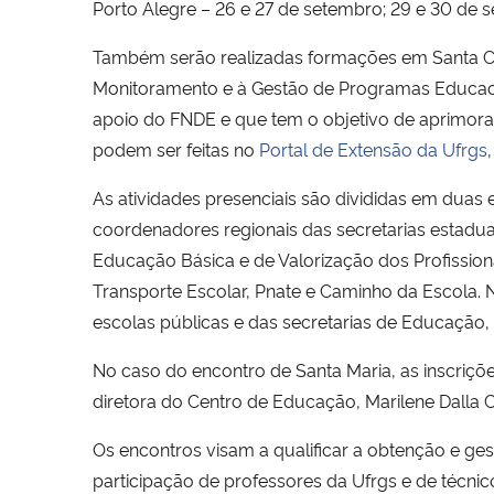
Porto Alegre – 26 e 27 de setembro; 29 e 30 de 
Também serão realizadas formações em Santa Cat
Monitoramento e à Gestão de Programas Educaci
apoio do FNDE e que tem o objetivo de aprimorar
podem ser feitas no
Portal de Extensão da Ufrgs
As atividades presenciais são divididas em duas 
coordenadores regionais das secretarias esta
Educação Básica e de Valorização dos Profissio
Transporte Escolar, Pnate e Caminho da Escola. 
escolas públicas e das secretarias de Educação
No caso do encontro de Santa Maria, as inscriçõ
diretora do Centro de Educação, Marilene Dalla Co
Os encontros visam a qualificar a obtenção e g
participação de professores da Ufrgs e de técni