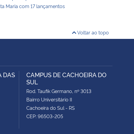
nta Maria com 17 lançamentos
Voltar ao topo
A DAS
CAMPUS DE CACHOEIRA DO
SUL
Rod. Taufik Germano, nº 3013
Bairro Universitário II
Cachoeira do Sul - RS
CEP: 96503-205