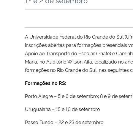
1º e 2 de setembro
A Universidade Federal do Rio Grande do Sul (U
inscrições abertas para formações presenciais v
Apoio ao Transporte do Escolar (Pnate) e Caminho
Maria, no Auditório Wilson Aita, localizado no 
formações no Rio Grande do Sul, nas seguintes c
Formações no RS:
Porto Alegre – 5 e 6 de setembro; 8 e 9 de sete
Uruguaiana – 15 e 16 de setembro
Passo Fundo – 22 e 23 de setembro