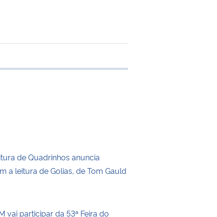
 transferência
itura de Quadrinhos anuncia
m a leitura de Golias, de Tom Gauld
 vai participar da 53ª Feira do