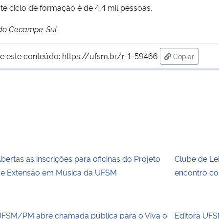
ste ciclo de formação é de 4,4 mil pessoas.
 do Cecampe-Sul
e este conteúdo:
https://ufsm.br/r-1-59466
Copiar
para área de
bertas as inscrições para oficinas do Projeto
Clube de Le
e Extensão em Música da UFSM
encontro co
FSM/PM abre chamada pública para o Viva o
Editora UFSM