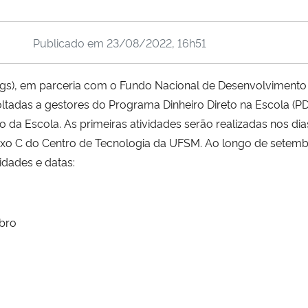
Publicado em
23/08/2022, 16h51
frgs), em parceria com o Fundo Nacional de Desenvolviment
oltadas a gestores do Programa Dinheiro Direto na Escola (
 da Escola. As primeiras atividades serão realizadas nos di
anexo C do Centro de Tecnologia da UFSM. Ao longo de setemb
idades e datas:
mbro