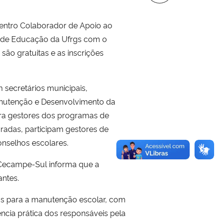
Centro Colaborador de Apoio ao
e de Educação da Ufrgs com o
ão gratuitas e as inscrições
 secretários municipais,
anutenção e Desenvolvimento da
ara gestores dos programas de
radas, participam gestores de
nselhos escolares.
O Cecampe-Sul informa que a
antes.
os para a manutenção escolar, com
ncia prática dos responsáveis pela