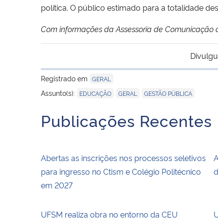
política. O público estimado para a totalidade de
Com informações da Assessoria de Comunicação
Divulgu
Registrado em
GERAL
,
,
Assunto(s):
EDUCAÇÃO
GERAL
GESTÃO PÚBLICA
Publicações Recentes
Abertas as inscrições nos processos seletivos
A
para ingresso no Ctism e Colégio Politécnico
d
em 2027
UFSM realiza obra no entorno da CEU
U