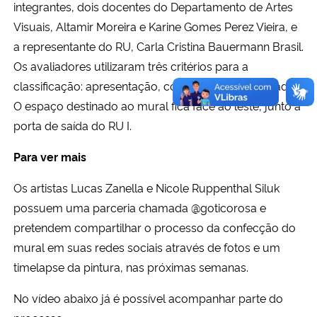
integrantes, dois docentes do Departamento de Artes
Visuais, Altamir Moreira e Karine Gomes Perez Vieira, e
a representante do RU, Carla Cristina Bauermann Brasil.
Os avaliadores utilizaram três critérios para a
classificação: apresentação, coerência e originalidade.
O espaço destinado ao mural fica face ao leste, junto à
porta de saída do RU I.
Para ver mais
Os artistas Lucas Zanella e Nicole Ruppenthal Siluk
possuem uma parceria chamada @goticorosa e
pretendem compartilhar o processo da confecção do
mural em suas redes sociais através de fotos e um
timelapse da pintura, nas próximas semanas.
No vídeo abaixo já é possível acompanhar parte do