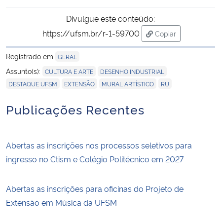
Divulgue este conteúdo:
https://ufsm.br/r-1-59700
Copiar
para área de trans
Registrado em
GERAL
,
,
Assunto(s):
CULTURA E ARTE
DESENHO INDUSTRIAL
,
,
,
DESTAQUE UFSM
EXTENSÃO
MURAL ARTÍSTICO
RU
Publicações Recentes
Abertas as inscrições nos processos seletivos para
ingresso no Ctism e Colégio Politécnico em 2027
Abertas as inscrições para oficinas do Projeto de
Extensão em Música da UFSM