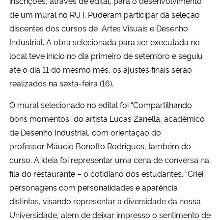
inscrições, através de edital, para o desenvolvimento
de um mural no RU I. Puderam participar da seleção
discentes dos cursos de Artes Visuais e Desenho
Industrial. A obra selecionada para ser executada no
local teve início no dia primeiro de setembro e seguiu
até o dia 11 do mesmo mês, os ajustes finais serão
realizados na sexta-feira (16).
O mural selecionado no edital foi “Compartilhando
bons momentos” do artista Lucas Zanella, acadêmico
de Desenho Industrial, com orientação do
professor
Máucio Bonotto Rodrigues, também do
curso. A ideia foi
representar uma cena de conversa na
fila do restaurante – o cotidiano dos estudantes. “Criei
personagens com personalidades e aparência
distintas, visando representar a diversidade da nossa
Universidade, além de deixar impresso o sentimento de