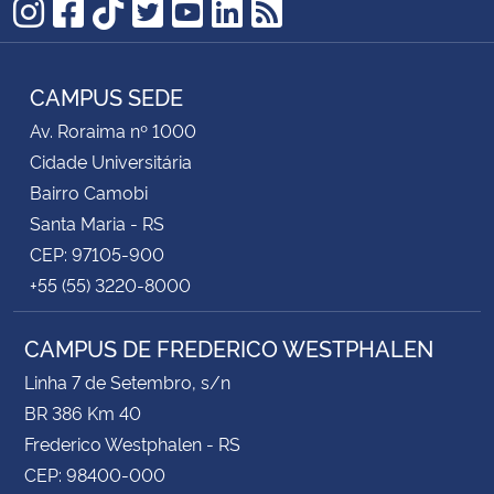
Instagram
Facebook
TikTok
Twitter
YouTube
LinkedIn
RSS
CAMPUS SEDE
Av. Roraima nº 1000
Cidade Universitária
Bairro Camobi
Santa Maria - RS
CEP: 97105-900
+55 (55) 3220-8000
CAMPUS DE FREDERICO WESTPHALEN
Linha 7 de Setembro, s/n
BR 386 Km 40
Frederico Westphalen - RS
CEP: 98400-000