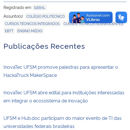
para área de trans
Registrado em
GERAL
,
,
Assunto(s):
COLÉGIO POLITÉCNICO
CTISM
,
,
CURSOS TÉCNICOS INTEGRADOS
CURSOS TÉCNICOS SUBSEQUENTES
,
EBTT
ENSINO MÉDIO
Publicações Recentes
InovaTec UFSM promove palestras para apresentar o
HackaTruck MakerSpace
InovaTec UFSM abre edital para instituições interessadas
em integrar o ecossistema de inovação
UFSM e Hub.doc participam do maior evento de TI das
universidades federais brasileiras