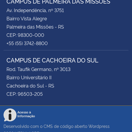
CAMPUS DE PALMEIRA DAS MISSÕES
Av. Independência, nº 3751
Bairro Vista Alegre
Palmeira das Missões - RS
CEP: 98300-000
+55 (55) 3742-8800
CAMPUS DE CACHOEIRA DO SUL
Rod. Taufik Germano, nº 3013
Bairro Universitário II
Cachoeira do Sul - RS
CEP: 96503-205
Acesso à
Informação
Desenvolvido com o CMS de código aberto
Wordpress