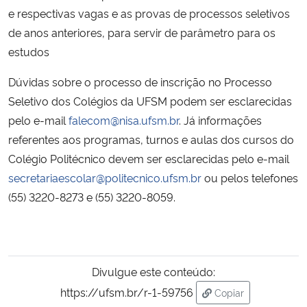
e respectivas vagas e as provas de processos seletivos
de anos anteriores, para servir de parâmetro para os
estudos
Dúvidas sobre o processo de inscrição no Processo
Seletivo dos Colégios da UFSM podem ser esclarecidas
pelo e-mail
falecom@nisa.ufsm.br
. Já informações
referentes aos programas, turnos e aulas dos cursos do
Colégio Politécnico devem ser esclarecidas pelo e-mail
secretariaescolar@politecnico.ufsm.br
ou pelos telefones
(55) 3220-8273 e (55) 3220-8059.
Divulgue este conteúdo:
https://ufsm.br/r-1-59756
Copiar