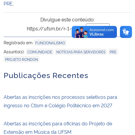
PRE
.
Divulgue este conteúdo:
https://ufsm.br/r-1-61014
Copiar
para área de trans
Registrado em
FUNCIONALISMO
,
,
,
Assunto(s):
COMUNIDADE
NOTÍCIAS PARA SERVIDORES
PRE
PROJETO RONDON
Publicações Recentes
Abertas as inscrições nos processos seletivos para
ingresso no Ctism e Colégio Politécnico em 2027
Abertas as inscrições para oficinas do Projeto de
Extensão em Música da UFSM