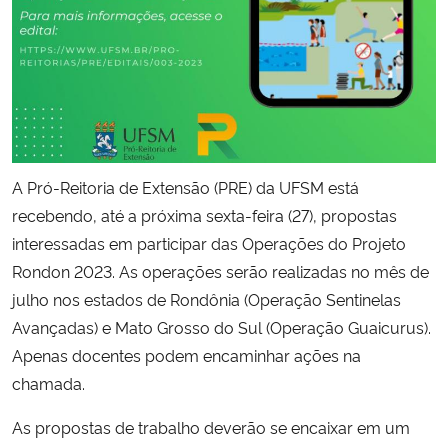
Secretaria-Geral
Secretaria de Governo
Gabinete de Segurança Institucional
A Pró-Reitoria de Extensão (PRE) da UFSM está
Advocacia-Geral da União
recebendo, até a próxima sexta-feira (27), propostas
interessadas em participar das Operações do Projeto
Banco Central do Brasil
Rondon 2023. As operações serão realizadas no mês de
julho nos estados de Rondônia (Operação Sentinelas
Planalto
Avançadas) e Mato Grosso do Sul (Operação Guaicurus).
Apenas docentes podem encaminhar ações na
chamada.
As propostas de trabalho deverão se encaixar em um