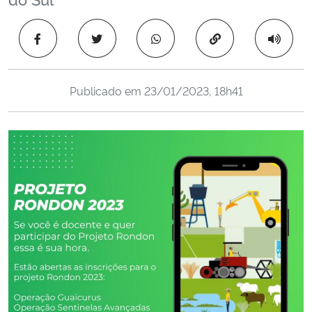
Ministério da Cidadania
Copiar para área 
Ministério da Saúde
Ministério de Minas e Energia
Publicado em
23/01/2023, 18h41
Ministério da Ciência, Tecnologia, Inovações e Comunicações
Ministério do Meio Ambiente
Ministério do Turismo
Ministério do Desenvolvimento Regional
Controladoria-Geral da União
Ministério da Mulher, da Família e dos Direitos Humanos