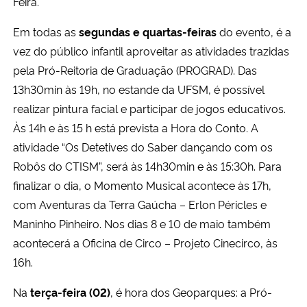
Feira.
Em todas as
segundas e quartas-feiras
do evento, é a
vez do público infantil aproveitar as atividades trazidas
pela Pró-Reitoria de Graduação (PROGRAD). Das
13h30min às 19h, no estande da UFSM, é possível
realizar pintura facial e participar de jogos educativos.
Às 14h e às 15 h está prevista a Hora do Conto. A
atividade “Os Detetives do Saber dançando com os
Robôs do CTISM”, será às 14h30min e às 15:30h. Para
finalizar o dia, o Momento Musical acontece às 17h,
com Aventuras da Terra Gaúcha – Erlon Péricles e
Maninho Pinheiro. Nos dias 8 e 10 de maio também
acontecerá a
Oficina de Circo – Projeto Cinecirco, às
16h.
Na
terça-feira (02)
, é hora dos Geoparques: a Pró-