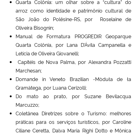
Quarta Colônia: um olhar sobre a “cultura” do
arroz como identidade e patrimônio cultural de
São João do Polêsine-RS, por Roselaine de
Oliveira Bisognin;
Manual de Formatura PROGREDIR Geoparque
Quarta Colônia, por Lana D’Ávila Campanella e
Letícia de Oliveira Giovanelli;
Capitéis de Nova Palma, por Alexandra Pozzatti
Marchesan;
Domande in Veneto Brazilian -Mòduła de ła
Gramàtega, por Luana Cerizolli;
Do mato ao prato, por Suzane Bevilacqua
Marcuzzo;
Coletânea Diretrizes sobre o Turismo: melhores
práticas para os serviços turísticos, por Caroline
Ciliane Ceretta, Dalva Maria Righi Dotto e Mônica