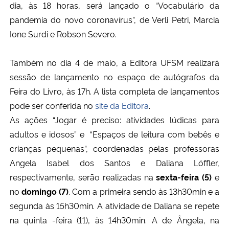
dia, às 18 horas, será lançado o “Vocabulário da
pandemia do novo coronavírus”, de Verli Petri, Marcia
Ione Surdi e Robson Severo.
Também no dia 4 de maio, a Editora UFSM realizará
sessão de lançamento no espaço de autógrafos da
Feira do Livro, às 17h. A lista completa de lançamentos
pode ser conferida no
site da Editora
.
As ações “Jogar é preciso: atividades lúdicas para
adultos e idosos” e “Espaços de leitura com bebês e
crianças pequenas”, coordenadas pelas professoras
Angela Isabel dos Santos e Daliana Löffler,
respectivamente, serão realizadas na
sexta-feira (5)
e
no
domingo (7)
. Com a primeira sendo às 13h30min e a
segunda às 15h30min.
A atividade de Daliana se repete
na quinta -feira (11), às 14h30min. A de Ângela, na