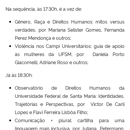
Na sequência, às 17:30h, é a vez de:
Gênero, Raça e Direitos Humanos: mitos versus
verdades, por Mariana Selister Gomes, Fernanda
Perez Mendonça e outros;
Violência nos Campi Universitários: guia de apoio
às mulheres da UFSM, por Daniela Porto
Giacomelli, Adriane Roso e outros;
Já às 18:30h:
Observatório
de Direitos Humanos da
Universidade Federal de Santa Maria: Identidades,
Trajetórias e Perspectivas, por Victor De Carli
Lopes e Flavi Ferreira Lisbôa Filho;
Comunicação + plural: cartilha para uma
linguagem mais inclusiva, por Juliana Petermann,