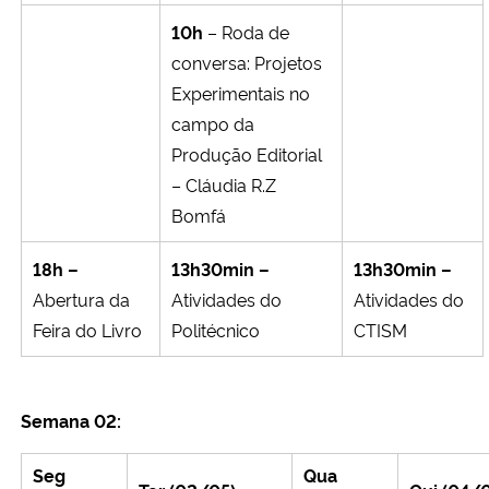
10h
– Roda de
conversa: Projetos
Experimentais no
campo da
Produção Editorial
–
Cláudia R.Z
Bomfá
18h –
13h30min –
13h30min –
Abertura da
Atividades do
Atividades do
Feira do Livro
Politécnico
CTISM
Semana 02:
Seg
Qua