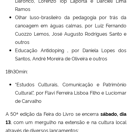
Daronco, Lorenzo Iop Laporta e Darcieli Lima
Ramos
Olhar luso-brasileiro da pedagogia por trás da
canoagem em águas calmas, por Luiz Fernando
Cuozzo Lemos, José Augusto Rodrigues Santo e
outros
Educação
Antidoping , por Daniela Lopes dos
Santos, André Moreira de Oliveira e outros
18h30min:
“Estudos Culturais, Comunicação e Patrimônio
Cultural”, por Flavi Ferreira Lisboa Filho e Luciomar
de Carvalho
A 50ª edição da Feira do Livro se encerra
sábado, dia
13
, com um mergulho na extensão e na cultura local
através de diversos lançamentos: