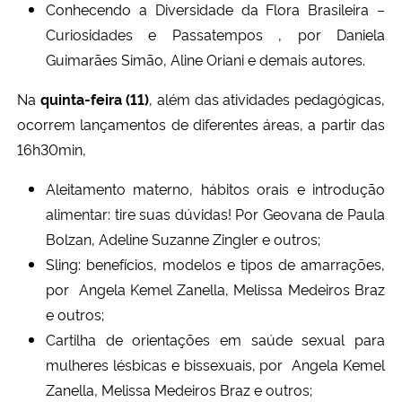
Conhecendo a Diversidade da Flora Brasileira –
Curiosidades e Passatempos , por Daniela
Guimarães Simão, Aline Oriani e demais autores.
Na
quinta-feira (11)
, além das atividades pedagógicas,
ocorrem lançamentos de diferentes áreas, a partir das
16h30min,
Aleitamento
materno, hábitos orais e introdução
alimentar: tire suas dúvidas! Por Geovana de Paula
Bolzan, Adeline Suzanne Zingler e outros;
Sling:
benefícios, modelos e tipos de amarrações,
por Angela
Kemel Zanella, Melissa Medeiros Braz
e outros;
Cartilha de orientações em saúde sexual para
mulheres lésbicas e bissexuais, por Angela Kemel
Zanella, Melissa Medeiros Braz e outros;