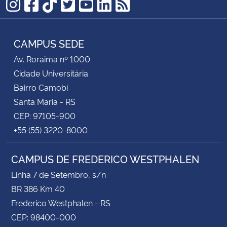
Instagram
Facebook
TikTok
Twitter
YouTube
LinkedIn
RSS
CAMPUS SEDE
Av. Roraima nº 1000
Cidade Universitária
Bairro Camobi
Santa Maria - RS
CEP: 97105-900
+55 (55) 3220-8000
CAMPUS DE FREDERICO WESTPHALEN
Linha 7 de Setembro, s/n
BR 386 Km 40
Frederico Westphalen - RS
CEP: 98400-000