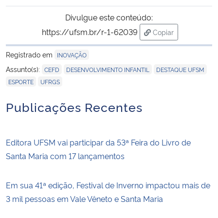
Divulgue este conteúdo:
https://ufsm.br/r-1-62039
Copiar
para área de trans
Registrado em
INOVAÇÃO
,
,
,
Assunto(s):
CEFD
DESENVOLVIMENTO INFANTIL
DESTAQUE UFSM
,
ESPORTE
UFRGS
Publicações Recentes
Editora UFSM vai participar da 53ª Feira do Livro de
Santa Maria com 17 lançamentos
Em sua 41ª edição, Festival de Inverno impactou mais de
3 mil pessoas em Vale Vêneto e Santa Maria