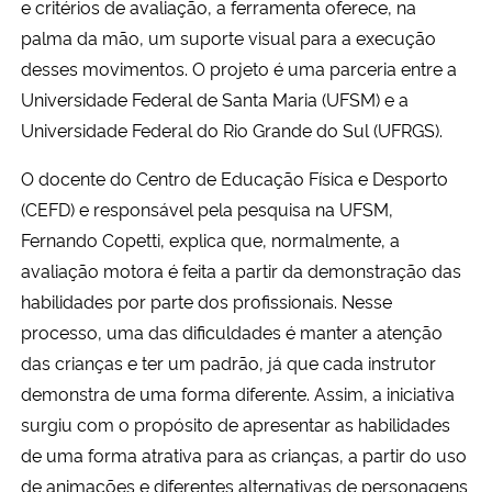
e critérios de avaliação, a ferramenta oferece, na
palma da mão, um suporte visual para a execução
Secretaria-Geral
desses movimentos. O projeto é uma parceria entre a
Universidade Federal de Santa Maria (UFSM) e a
Secretaria de Governo
Universidade Federal do Rio Grande do Sul (UFRGS).
Gabinete de Segurança Institucional
O docente do Centro de Educação Física e Desporto
(CEFD) e responsável pela pesquisa na UFSM,
Advocacia-Geral da União
Fernando Copetti, explica que, normalmente, a
avaliação motora é feita a partir da demonstração das
Banco Central do Brasil
habilidades por parte dos profissionais. Nesse
processo, uma das dificuldades é manter a atenção
Planalto
das crianças e ter um padrão, já que cada instrutor
demonstra de uma forma diferente. Assim, a iniciativa
surgiu com o propósito de apresentar as habilidades
de uma forma atrativa para as crianças, a partir do uso
de animações e diferentes alternativas de personagens