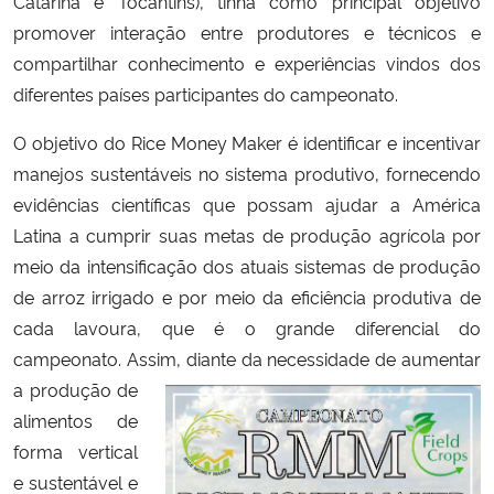
Catarina e Tocantins),
tinha como principal objetivo
promover interação entre produtores e técnicos e
compartilhar conhecimento e experiências vindos dos
diferentes países participantes do campeonato.
O objetivo do
Rice Money Maker
é
identificar e incentivar
manejos sustentáveis no sistema produtivo,
fornecendo
evidências científicas que possam ajudar a América
Latina a cumprir suas metas de produção agrícola por
meio da intensificação dos atuais sistemas de produção
de arroz irrigado e por meio da eficiência produtiva de
cada lavoura, que é o grande diferencial do
campeonato. Assim, d
iante da necessidade de
aumentar
a produção de
alimentos de
forma vertical
e sustentável e