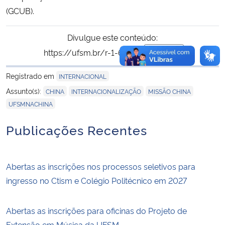
(GCUB).
Divulgue este conteúdo:
https://ufsm.br/r-1-62693
Copiar
para área de trans
Registrado em
INTERNACIONAL
,
,
,
Assunto(s):
CHINA
INTERNACIONALIZAÇÃO
MISSÃO CHINA
UFSMNACHINA
Publicações Recentes
Abertas as inscrições nos processos seletivos para
ingresso no Ctism e Colégio Politécnico em 2027
Abertas as inscrições para oficinas do Projeto de
Extensão em Música da UFSM