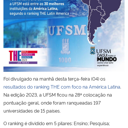
Secretaria-Geral
Secretaria de Governo
Gabinete de Segurança Institucional
Advocacia-Geral da União
Banco Central do Brasil
Foi divulgado na manhã desta terça-feira (04) os
resultados do ranking THE com foco na América Latina
.
Planalto
Na edição 2023, a UFSM ficou na 28ª colocação na
pontuação geral, onde foram ranqueadas 197
universidades de 15 países.
O ranking é dividido em 5 pilares: Ensino; Pesquisa;