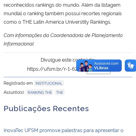
reconhecidos rankings do mundo. Além da listagem
mundial o ranking também possui recortes regionais
como o THE Latin America Universtity Rankings.
Com informações da Coordenadoria de Planejamento
Informacional
Divulgue este conteúdo:
https://ufsm.br/r-1-62851
Copiar
para área de trans
Registrado em
INSTITUCIONAL
,
Assunto(s):
RANKING THE
THE
Publicações Recentes
InovaTec UFSM promove palestras para apresentar o