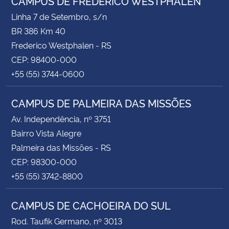
CAMPUS DE FREDERICO WESTPHALEN
Linha 7 de Setembro, s/n
BR 386 Km 40
Frederico Westphalen - RS
CEP: 98400-000
+55 (55) 3744-0600
CAMPUS DE PALMEIRA DAS MISSÕES
Av. Independência, nº 3751
Bairro Vista Alegre
Palmeira das Missões - RS
CEP: 98300-000
+55 (55) 3742-8800
CAMPUS DE CACHOEIRA DO SUL
Rod. Taufik Germano, nº 3013