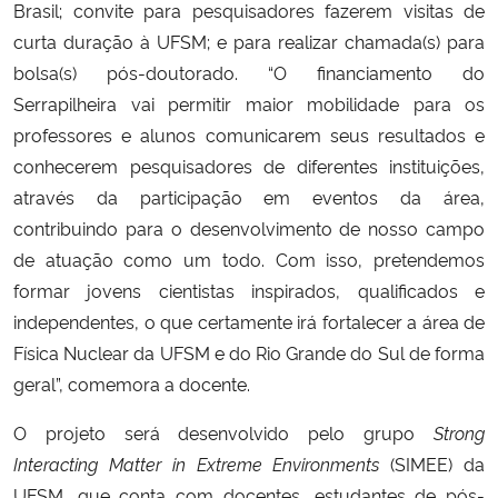
Brasil; convite para pesquisadores fazerem visitas de
curta duração à UFSM; e para realizar chamada(s) para
bolsa(s) pós-doutorado. “O financiamento do
Serrapilheira vai permitir maior mobilidade para os
professores e alunos comunicarem seus resultados e
conhecerem pesquisadores de diferentes instituições,
através da participação em eventos da área,
contribuindo para o desenvolvimento de nosso campo
de atuação como um todo. Com isso, pretendemos
formar jovens cientistas inspirados, qualificados e
independentes, o que certamente irá fortalecer a área de
Física Nuclear da UFSM e do Rio Grande do Sul de forma
geral”, comemora a docente.
O projeto será desenvolvido pelo grupo
Strong
Interacting Matter in Extreme Environments
(SIMEE) da
UFSM, que conta com docentes, estudantes de pós-