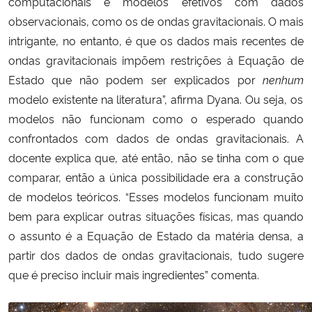
computacionais e modelos efetivos com dados
observacionais, como os de ondas gravitacionais. O mais
intrigante, no entanto, é que os dados mais recentes de
ondas gravitacionais impõem restrições à Equação de
Estado que não podem ser explicados por
nenhum
modelo existente na literatura”, afirma Dyana. Ou seja, os
modelos não funcionam como o esperado quando
confrontados com dados de ondas gravitaciona
is. A
docente explica que, até então,
não se tinha com o que
comparar, então a única possibilidade era a construção
de modelos teóricos. “Esses modelos funcionam muito
bem para explicar outras situações físicas, mas quando
o assunto é a Equação de Estado da matéria densa, a
partir dos dados de ondas gravitacionais, tudo sugere
que é preciso incluir mais ingredientes” comenta.