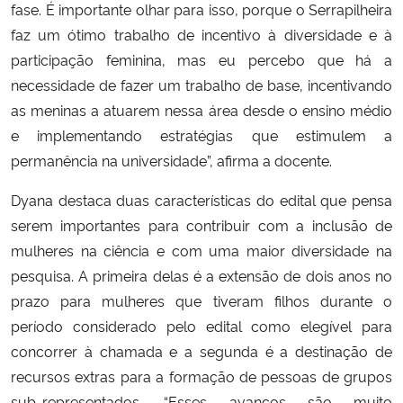
fase. É importante olhar para isso, porque o Serrapilheira
faz um ótimo trabalho de incentivo à diversidade e à
participação feminina, mas eu percebo que há a
necessidade de fazer um trabalho de base, incentivando
as menina
s a atuarem nessa área desde o ensino médio
e implementando estratégias que estimu
lem a
permanência na universidade”, afirma a docente.
Dyana destaca duas características do edital que pensa
serem importantes para contribuir com a inclusão de
mulheres na ciência e com uma maior diversidade na
pesquisa. A primeira delas é a extensão de dois anos no
prazo para mulheres que tiveram filhos durante o
período considerado pelo edital como elegível para
concorrer à chamada e a segunda é a destinação de
recursos extras para a formação de pessoas de grupos
sub-representados. “Esses avanços são muito