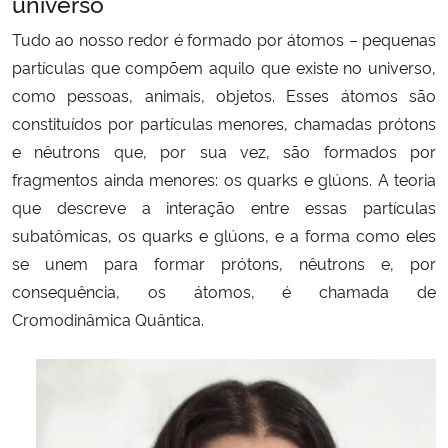
universo
Tudo ao nosso redor é formado por átomos – pequenas
partículas que compõem aquilo que existe no universo,
como pessoas, animais, objetos. Esses átomos
são
constituídos por partículas menores, chamadas prótons
e nêutrons que, por sua vez, são formados por
fragmentos ainda menores: os
quarks e glúons. A teoria
que descreve a interação entre essas partículas
subatômicas, os quarks e glúons, e a forma como eles
se unem para formar prótons,
nêutrons e, por
consequência, os átomos,
é chamada de
Cromodinâmica Quântica.