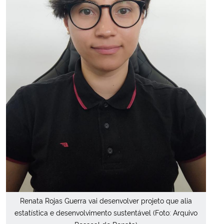
Renata Rojas Guerra vai desenvolver projeto que alia
estatística e desenvolvimento sustentável (Foto: Arquivo