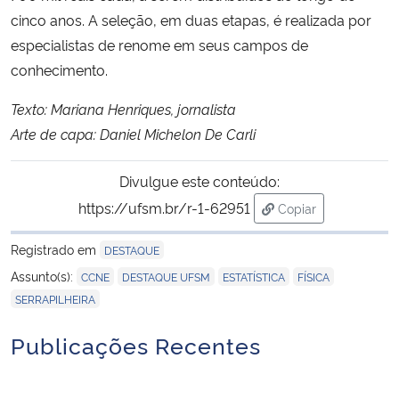
cinco anos. A seleção, em duas etapas, é realizada por
especialistas de renome em seus campos de
conhecimento.
Texto: Mariana Henriques, jornalista
Arte de capa: Daniel Michelon De Carli
Divulgue este conteúdo:
https://ufsm.br/r-1-62951
Copiar
para área de trans
Registrado em
DESTAQUE
,
,
,
,
Assunto(s):
CCNE
DESTAQUE UFSM
ESTATÍSTICA
FÍSICA
SERRAPILHEIRA
Publicações Recentes