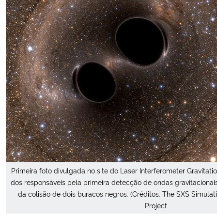
Primeira foto divulgada no site do Laser Interferometer Gravita
dos responsáveis pela primeira detecção de ondas gravitacionais
da colisão de dois buracos negros. (Créditos: The SXS Simul
Project