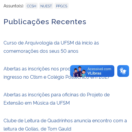
,
,
Assunto(s):
CCSH
NUEST
PPGCS
Publicações Recentes
Curso de Arquivologia da UFSM dá início às
comemorações dos seus 50 anos
Abertas as inscrições nos processos seletivos para
ingresso no Ctism e Colégio Politécnico em 2027
Abertas as inscrições para oficinas do Projeto de
Extensão em Música da UFSM
Clube de Leitura de Quadrinhos anuncia encontro com a
leitura de Golias, de Tom Gauld