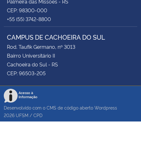
Palmeira das Missões - RS
CEP: 98300-000
+55 (55) 3742-8800
CAMPUS DE CACHOEIRA DO SUL
Rod. Taufik Germano, nº 3013
Bairro Universitário II
Cachoeira do Sul - RS
CEP: 96503-205
Acesso à
Informação
Desenvolvido com o CMS de código aberto
Wordpress
2026
UFSM
/
CPD