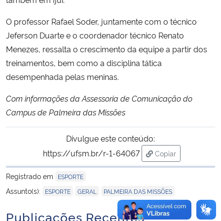
O professor Rafael Soder, juntamente com o técnico
Jeferson Duarte e o coordenador técnico Renato
Menezes, ressalta o crescimento da equipe a partir dos
treinamentos, bem como a disciplina tática
desempenhada pelas meninas.
Com informações da Assessoria de Comunicação do
Campus de Palmeira das Missões
Divulgue este conteúdo:
https://ufsm.br/r-1-64067
Copiar
para área de trans
Registrado em
ESPORTE
,
,
Assunto(s):
ESPORTE
GERAL
PALMEIRA DAS MISSÕES
Publicações Recentes