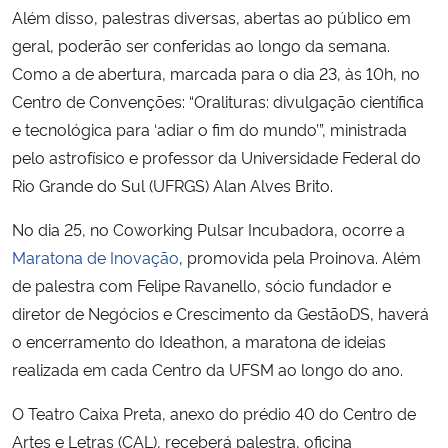
Além disso, palestras diversas, abertas ao público em
geral, poderão ser conferidas ao longo da semana.
Como a de abertura, marcada para o dia 23, às 10h, no
Centro de Convenções: “Oralituras: divulgação científica
e tecnológica para ‘adiar o fim do mundo’”, ministrada
pelo astrofísico e professor da Universidade Federal do
Rio Grande do Sul (UFRGS) Alan Alves Brito.
No dia 25, no Coworking Pulsar Incubadora, ocorre a
Maratona de Inovação
, promovida pela Proinova. Além
de palestra com Felipe Ravanello, sócio fundador e
diretor de Negócios e Crescimento da GestãoDS, haverá
o encerramento do Ideathon, a maratona de ideias
realizada em cada Centro da UFSM ao longo do ano.
O Teatro Caixa Preta, anexo do prédio 40 do Centro de
Artes e Letras (CAL), receberá palestra, oficina