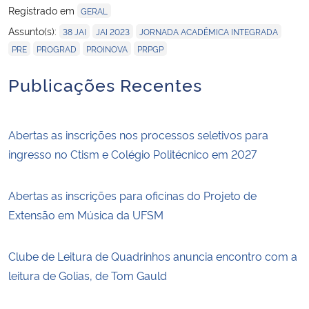
Registrado em
GERAL
,
,
,
Assunto(s):
38 JAI
JAI 2023
JORNADA ACADÊMICA INTEGRADA
,
,
,
PRE
PROGRAD
PROINOVA
PRPGP
Publicações Recentes
Abertas as inscrições nos processos seletivos para
ingresso no Ctism e Colégio Politécnico em 2027
Abertas as inscrições para oficinas do Projeto de
Extensão em Música da UFSM
Clube de Leitura de Quadrinhos anuncia encontro com a
leitura de Golias, de Tom Gauld