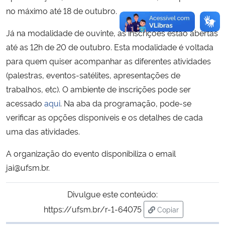
no máximo até 18 de outubro.
Já na modalidade de ouvinte, as inscrições estão abertas
até as 12h de 20 de outubro. Esta modalidade é voltada
para quem quiser acompanhar as diferentes atividades
(palestras, eventos-satélites, apresentações de
trabalhos, etc). O ambiente de inscrições pode ser
acessado
aqui
. Na aba da programação, pode-se
verificar as opções disponíveis e os detalhes de cada
uma das atividades.
A organização do evento disponibiliza o email
jai@ufsm.br.
Divulgue este conteúdo:
https://ufsm.br/r-1-64075
Copiar
para área de trans