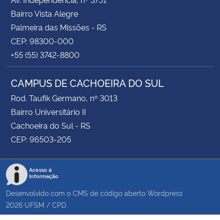
Bairro Vista Alegre
Palmeira das Missões - RS
CEP: 98300-000
+55 (55) 3742-8800
CAMPUS DE CACHOEIRA DO SUL
Rod. Taufik Germano, nº 3013
Bairro Universitário II
Cachoeira do Sul - RS
CEP: 96503-205
Acesso à
Informação
Desenvolvido com o CMS de código aberto
Wordpress
2026
UFSM
/
CPD