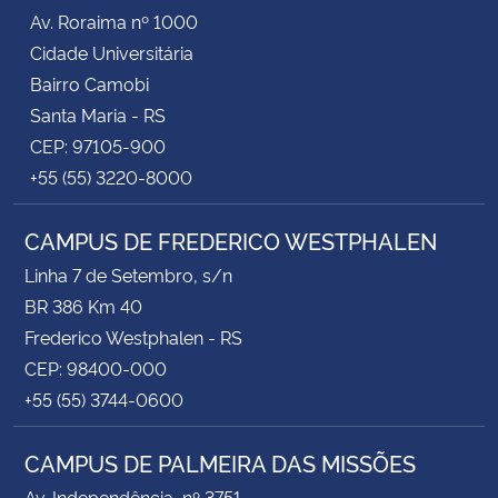
Av. Roraima nº 1000
Cidade Universitária
Bairro Camobi
Santa Maria - RS
CEP: 97105-900
+55 (55) 3220-8000
CAMPUS DE FREDERICO WESTPHALEN
Linha 7 de Setembro, s/n
BR 386 Km 40
Frederico Westphalen - RS
CEP: 98400-000
+55 (55) 3744-0600
CAMPUS DE PALMEIRA DAS MISSÕES
Av. Independência, nº 3751