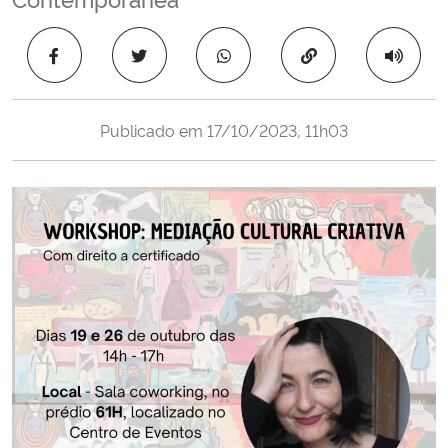
Ministério da Cidadania
Copiar para área 
Ministério da Saúde
Ministério de Minas e Energia
Publicado em
17/10/2023, 11h03
Ministério da Ciência, Tecnologia, Inovações e Comunicações
Ministério do Meio Ambiente
Ministério do Turismo
Ministério do Desenvolvimento Regional
Controladoria-Geral da União
Ministério da Mulher, da Família e dos Direitos Humanos