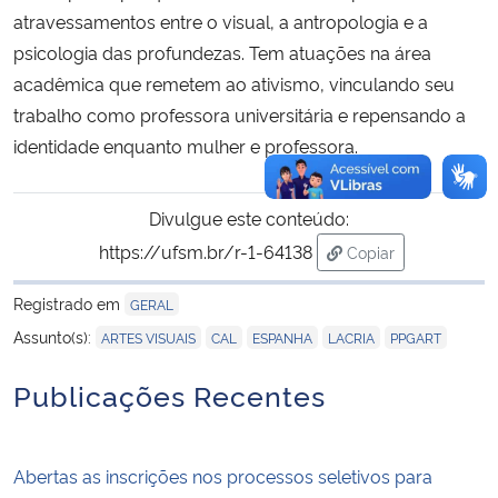
atravessamentos entre o visual, a antropologia e a
psicologia das profundezas. Tem atuações na área
acadêmica que remetem ao ativismo, vinculando seu
trabalho como professora universitária e repensando a
identidade enquanto mulher e professora.
Divulgue este conteúdo:
https://ufsm.br/r-1-64138
Copiar
para área de trans
Registrado em
GERAL
,
,
,
,
Assunto(s):
ARTES VISUAIS
CAL
ESPANHA
LACRIA
PPGART
Publicações Recentes
Abertas as inscrições nos processos seletivos para