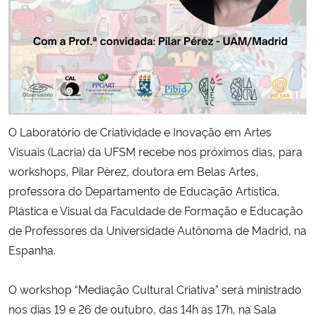
Secretaria-Geral
Secretaria de Governo
Gabinete de Segurança Institucional
O
Laboratório de Criatividade e Inovação em Artes
Advocacia-Geral da União
Visuais (Lacria) da UFSM recebe nos próximos dias, para
workshops, Pilar Pèrez, doutora em Belas Artes,
Banco Central do Brasil
professora do Departamento de Educação Artística,
Plástica e Visual da Faculdade de Formação e Educação
Planalto
de Professores da Universidade Autônoma de Madrid, na
Espanha.
O workshop “Mediação Cultural Criativa” será ministrado
nos dias 19 e 26 de outubro, das 14h às 17h, na Sala