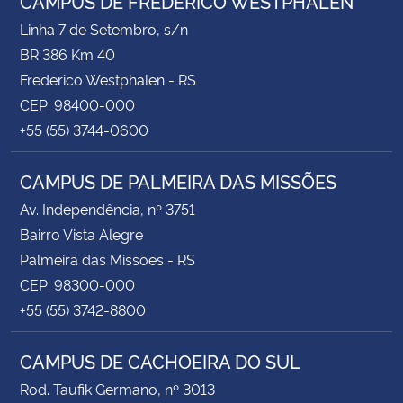
CAMPUS DE FREDERICO WESTPHALEN
Linha 7 de Setembro, s/n
BR 386 Km 40
Frederico Westphalen - RS
CEP: 98400-000
+55 (55) 3744-0600
CAMPUS DE PALMEIRA DAS MISSÕES
Av. Independência, nº 3751
Bairro Vista Alegre
Palmeira das Missões - RS
CEP: 98300-000
+55 (55) 3742-8800
CAMPUS DE CACHOEIRA DO SUL
Rod. Taufik Germano, nº 3013