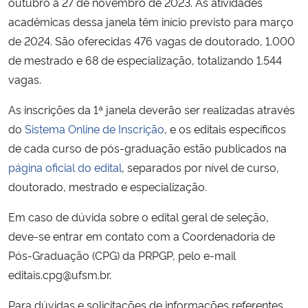
outubro a 27 de novembro de 2023. As atividades
acadêmicas dessa janela têm início previsto para março
de 2024. São oferecidas 476 vagas de doutorado, 1.000
de mestrado e 68 de especialização, totalizando 1.544
vagas.
As inscrições da 1ª janela deverão ser realizadas através
do
Sistema Online de Inscrição
, e os editais específicos
de cada curso de pós-graduação estão publicados na
página oficial do edital
, separados por nível de curso,
doutorado, mestrado e especialização.
Em caso de dúvida sobre o edital geral de seleção,
deve-se entrar em contato com a Coordenadoria de
Pós-Graduação (CPG) da PRPGP, pelo e-mail
editais.cpg@ufsm.br.
Para dúvidas e solicitações de informações referentes