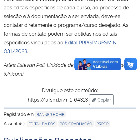
aos editais específicos de cada curso, ao processo de
seleção e à documentação a ser enviada, deve-se
contatar diretamente o programa/curso desejado. As
formas de contato podem ser obtidas nos editais
específicos vinculados ao
Edital PRPGP/UFSM N.
031/2023
.
Artes: Estevan Poll, Unidade de Comunicação Integrada
(Unicom)
Divulgue este conteúdo:
https://ufsm.br/r-1-64313
Copiar
para área de trans
Registrado em
BANNER HOME
,
,
Assunto(s):
EDITAL DA PÓS
PÓS-GRADUAÇÃO
PRPGP
Publicações Recentes