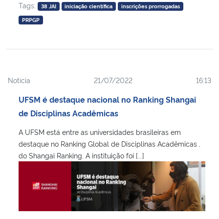
Tags:
38 JAI
iniciação científica
inscrições prorrogadas
PRPGP
Notícia
21/07/2022
16:13
UFSM é destaque nacional no Ranking Shangai
de Disciplinas Acadêmicas
A UFSM está entre as universidades brasileiras em
destaque no Ranking Global de Disciplinas Acadêmicas ,
do Shangai Ranking. A instituição foi [...]