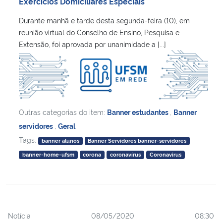
Exercícios Domiciliares Especiais
Durante manhã e tarde desta segunda-feira (10), em
reunião virtual do Conselho de Ensino, Pesquisa e
Extensão, foi aprovada por unanimidade a [...]
Outras categorias do item:
Banner estudantes
,
Banner
servidores
,
Geral
Tags:
banner alunos
Banner Servidores banner-servidores
banner-home-ufsm
corona
coronavírus
Coronavirus
Notícia
08/05/2020
08:30