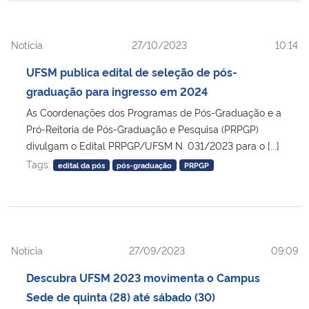
Notícia
27/10/2023
10:14
UFSM publica edital de seleção de pós-
graduação para ingresso em 2024
As Coordenações dos Programas de Pós-Graduação e a
Pró-Reitoria de Pós-Graduação e Pesquisa (PRPGP)
divulgam o Edital PRPGP/UFSM N. 031/2023 para o [...]
Tags:
edital da pós
pós-graduação
PRPGP
Notícia
27/09/2023
09:09
Descubra UFSM 2023 movimenta o Campus
Sede de quinta (28) até sábado (30)