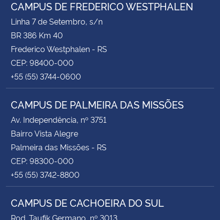
CAMPUS DE FREDERICO WESTPHALEN
Linha 7 de Setembro, s/n
BR 386 Km 40
Frederico Westphalen - RS
CEP: 98400-000
+55 (55) 3744-0600
CAMPUS DE PALMEIRA DAS MISSÕES
Av. Independência, nº 3751
Bairro Vista Alegre
Palmeira das Missões - RS
CEP: 98300-000
+55 (55) 3742-8800
CAMPUS DE CACHOEIRA DO SUL
Rod. Taufik Germano, nº 3013