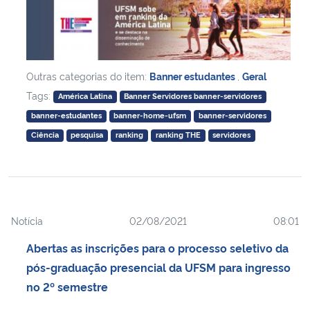
Outras categorias do item:
Banner estudantes
,
Geral
Tags:
América Latina
Banner Servidores banner-servidores
banner-estudantes
banner-home-ufsm
banner-servidores
Ciência
pesquisa
ranking
ranking THE
servidores
Notícia
02/08/2021
08:01
Abertas as inscrições para o processo seletivo da
pós-graduação presencial da UFSM para ingresso
no 2º semestre