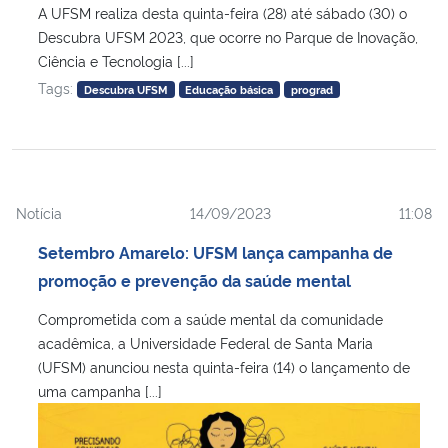
A UFSM realiza desta quinta-feira (28) até sábado (30) o
Descubra UFSM 2023, que ocorre no Parque de Inovação,
Ciência e Tecnologia [...]
Tags:
Descubra UFSM
Educação básica
prograd
Notícia
14/09/2023
11:08
Setembro Amarelo: UFSM lança campanha de
promoção e prevenção da saúde mental
Comprometida com a saúde mental da comunidade
acadêmica, a Universidade Federal de Santa Maria
(UFSM) anunciou nesta quinta-feira (14) o lançamento de
uma campanha [...]