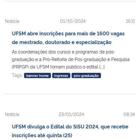
Notícia
01/10/2024
16:11
UFSM abre inscrições para mais de 1600 vagas
de mestrado, doutorado e especialização
As coordenações dos cursos e programas de pós-
graduação e a Pró-Reitoria de Pós-graduação e Pesquisa
(PRPGP) da UFSM tornam público o edital [...]
Tags:
banner home
ingresso
pós-graduação
Notícia
23/01/2024
08:34
UFSM divulga o Edital do SiSU 2024, que recebe
inscrições até quinta (25)