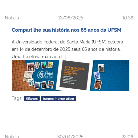
Secretaria-Geral
Notícia
13/08/2025
10:36
Compartilhe sua história nos 65 anos da UFSM
Secretaria de Governo
A Universidade Federal de Santa Maria (UFSM) celebra
Gabinete de Segurança Institucional
em 14 de dezembro de 2025 seus 65 anos de história.
Uma trajetória marcada [...]
Advocacia-Geral da União
Banco Central do Brasil
Planalto
Tags:
65anos
banner home ufsm
Notícia
30/04/2025
22:06