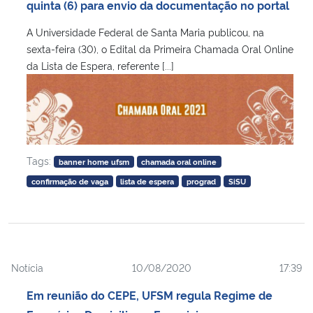
quinta (6) para envio da documentação no portal
A Universidade Federal de Santa Maria publicou, na
sexta-feira (30), o Edital da Primeira Chamada Oral Online
da Lista de Espera, referente [...]
Tags:
banner home ufsm
chamada oral online
confirmação de vaga
lista de espera
prograd
SiSU
Notícia
10/08/2020
17:39
Em reunião do CEPE, UFSM regula Regime de