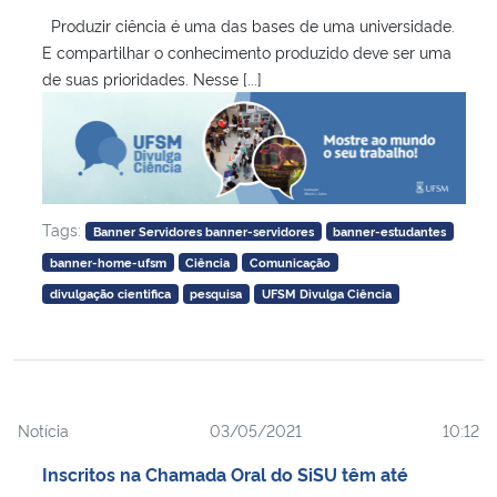
Produzir ciência é uma das bases de uma universidade.
E compartilhar o conhecimento produzido deve ser uma
de suas prioridades. Nesse [...]
Tags:
Banner Servidores banner-servidores
banner-estudantes
banner-home-ufsm
Ciência
Comunicação
divulgação cientifica
pesquisa
UFSM Divulga Ciência
Notícia
03/05/2021
10:12
Inscritos na Chamada Oral do SiSU têm até