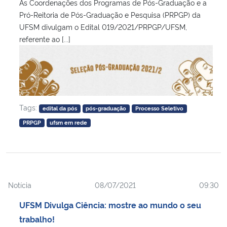
As Coordenações dos Programas de Pós-Graduação e a
Pró-Reitoria de Pós-Graduação e Pesquisa (PRPGP) da
UFSM divulgam o Edital 019/2021/PRPGP/UFSM,
referente ao [...]
Tags:
edital da pós
pós-graduação
Processo Seletivo
PRPGP
ufsm em rede
Notícia
08/07/2021
09:30
UFSM Divulga Ciência: mostre ao mundo o seu
trabalho!