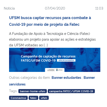
Notícia
07/04/2020
11:03
UFSM busca captar recursos para combate à
Covid-19 por meio de projeto da Fatec
A Fundação de Apoio à Tecnologia e Ciência (Fatec)
elaborou um projeto para apoiar as ações e estratégias
da UFSM voltadas ao [...]
Outras categorias do item:
Banner estudantes
,
Banner
servidores
Tags:
banner-home-ufsm
campanha FATEC/UFSM COVID-19
Coronavirus
fatec
ufsm