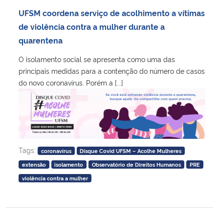
UFSM coordena serviço de acolhimento a vítimas
de violência contra a mulher durante a
quarentena
O isolamento social se apresenta como uma das
principais medidas para a contenção do número de casos
do novo coronavírus. Porém a [...]
Tags:
coronavírus
Disque Covid UFSM – Acolhe Mulheres
extensão
isolamento
Observatório de Direitos Humanos
PRE
violência contra a mulher