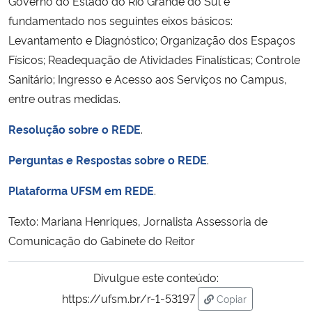
Governo do Estado do Rio Grande do Sul e
fundamentado nos seguintes eixos básicos:
Levantamento e Diagnóstico; Organização dos Espaços
Físicos; Readequação de Atividades Finalísticas; Controle
Sanitário; Ingresso e Acesso aos Serviços no Campus,
entre outras medidas.
Resolução sobre o REDE
.
Perguntas e Respostas sobre o REDE
.
Plataforma UFSM em REDE
.
Texto: Mariana Henriques, Jornalista Assessoria de
Comunicação do Gabinete do Reitor
Divulgue este conteúdo:
https://ufsm.br/r-1-53197
Copiar