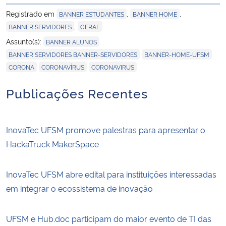
para área de trans
Registrado em
,
,
BANNER ESTUDANTES
BANNER HOME
,
BANNER SERVIDORES
GERAL
,
Assunto(s):
BANNER ALUNOS
,
,
BANNER SERVIDORES BANNER-SERVIDORES
BANNER-HOME-UFSM
,
,
CORONA
CORONAVÍRUS
CORONAVIRUS
Publicações Recentes
InovaTec UFSM promove palestras para apresentar o
HackaTruck MakerSpace
InovaTec UFSM abre edital para instituições interessadas
em integrar o ecossistema de inovação
UFSM e Hub.doc participam do maior evento de TI das