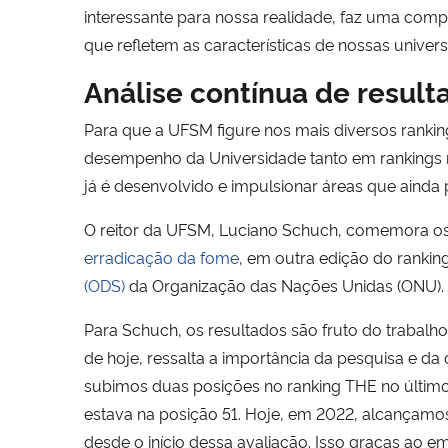
interessante para nossa realidade, faz uma comp
que refletem as características de nossas univers
Análise contínua de result
Para que a UFSM figure nos mais diversos ranking
desempenho da Universidade
tanto em rankings 
já é desenvolvido e impulsionar áreas que ainda
O reitor da UFSM, Luciano Schuch, comemora os 
erradicação da fome
, em outra edição do ranki
(ODS)
da Organização das Nações Unidas (ONU).
Para Schuch, os resultados são fruto do trabal
de hoje, ressalta a importância da pesquisa e d
subimos duas posições no ranking THE no último
estava na posição 51. Hoje, em 2022, alcançamos
desde o início dessa avaliação. Isso graças ao