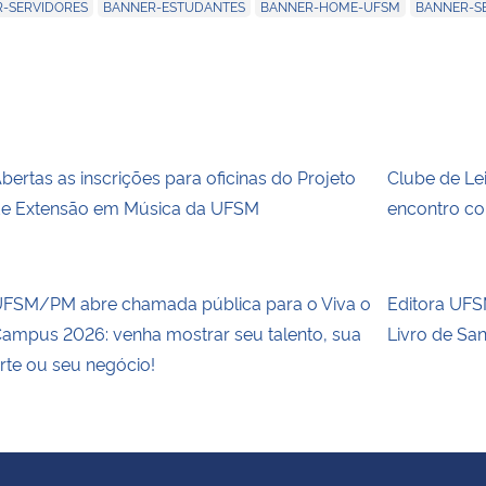
,
,
,
R-SERVIDORES
BANNER-ESTUDANTES
BANNER-HOME-UFSM
BANNER-S
bertas as inscrições para oficinas do Projeto
Clube de Le
e Extensão em Música da UFSM
encontro co
FSM/PM abre chamada pública para o Viva o
Editora UFSM
ampus 2026: venha mostrar seu talento, sua
Livro de Sa
rte ou seu negócio!