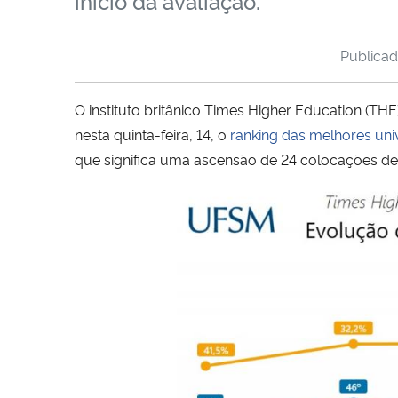
início da avaliação.
Publica
O instituto britânico Times Higher Education (T
nesta quinta-feira, 14, o
ranking das melhores uni
que significa uma ascensão de 24 colocações d