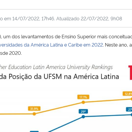
do em
14/07/2022, 17h46
. Atualizado
22/07/2022, 9h08
HE), um dos levantamentos de Ensino Superior mais conceitua
versidades da América Latina e Caribe em 2022
. Neste ano, 
esde 2020.