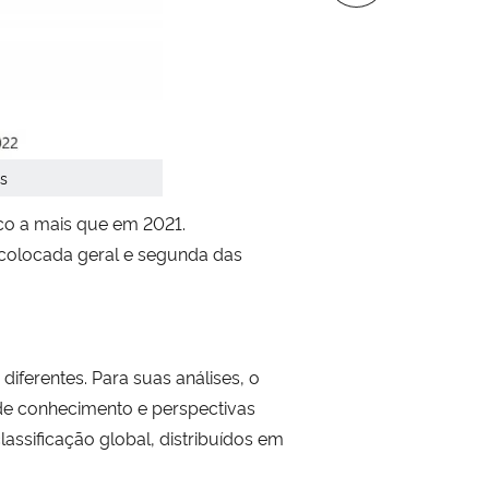
s
nco a mais que em 2021.
 colocada geral e segunda das
diferentes. Para suas análises, o
a de conhecimento e perspectivas
assificação global, d
istribuídos em