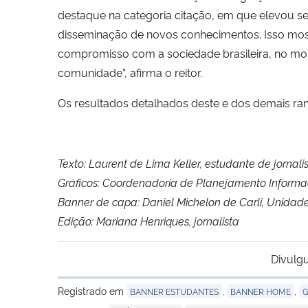
destaque na categoria citação, em que elevou seu
disseminação de novos conhecimentos. Isso mostr
compromisso com a sociedade brasileira, no mo
comunidade”, afirma o reitor.
Os resultados detalhados deste e dos demais r
Texto: Laurent de Lima Keller, estudante de jornali
Gráficos:
Coordenadoria de Planejamento Infor
Banner de capa: Daniel Michelon de Carli, Unida
Edição: Mariana Henriques, jornalista
Divulg
Registrado em
,
,
BANNER ESTUDANTES
BANNER HOME
G