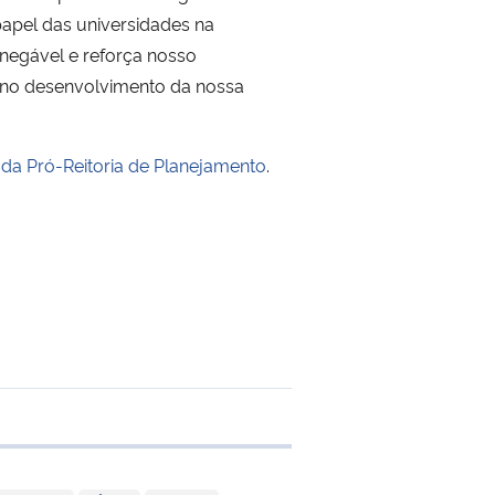
papel das universidades na
inegável e reforça nosso
 no desenvolvimento da nossa
e da Pró-Reitoria de Planejamento
.
 transferência