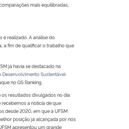
a comparações mais equilibradas,
 é realizado. A análise do
, a fim de qualificar o trabalho que
SM já havia se destacado na
o Desenvolvimento Sustentável
taque no QS Ranking.
 os resultados divulgados no dia
 recebemos a notícia de que
emos desde 2020, em que a UFSM
melhor posição já alcançada por nós
 A UFSM apresentou um grande