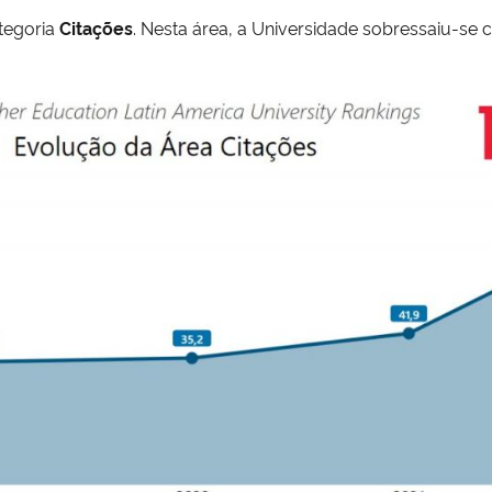
tegoria
Citações
.
Nesta área, a Universidade sobressaiu-se