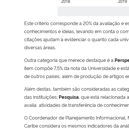
Este critério
corresponde a 20% da avaliação e es
conhecimentos e ideias, levando em conta o c
citações ajudam a evidenciar o quanto cada uni
diversas áreas.
Outra categoria que merece destaque é a
Perspe
item compõe
7,5% da nota da Universidade e est
de outros países, além de produção de artigos 
Além destas, também são consideradas as categ
das instituições;
Pesquisa
, que está relacionada 
avalia
atividades de transferência de conhecimen
O Coordenador de Planejamento Informacional, Ma
Caribe considera os mesmos indicadores da análi