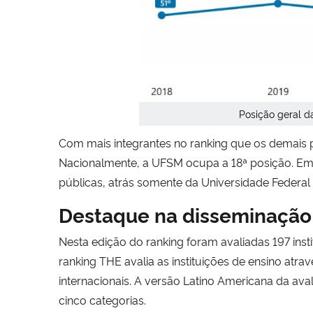
Posição geral d
Com mais integrantes no ranking que os demais p
Nacionalmente, a UFSM ocupa a 18ª posição. Em r
públicas, atrás somente da Universidade Federal
Destaque na disseminação
Nesta edição do ranking foram avaliadas 197 insti
ranking THE avalia as instituições de ensino atra
internacionais. A versão Latino Americana da ava
cinco categorias.