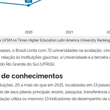
a UFSM no Times Higher Education Latin America University Ranking
aíses, o Brasil conta com 72 universidades na avaliação, ci
elação às Instituições gaúchas, a Universidade é a terceira
 do Rio Grande do Sul (UFRGS).
 de conhecimentos
tuições, 20 a mais do que em 2021, localizadas em 13 países 
vés de seus pilares principais: ensino, pesquisa, transferênci
liação utiliza os mesmos 13 indicadores de desempenho da cl