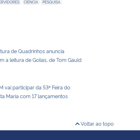
,
,
,
ERVIDORES
CIÊNCIA
PESQUISA
itura de Quadrinhos anuncia
m a leitura de Golias, de Tom Gauld
 vai participar da 53ª Feira do
nta Maria com 17 lançamentos
Voltar ao topo