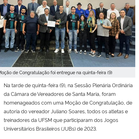
Secretaria-Geral
Secretaria de Governo
Gabinete de Segurança Institucional
Advocacia-Geral da União
oção de Congratulação foi entregue na quinta-feira (9)
Banco Central do Brasil
Na tarde de quinta-feira (9), na Sessão Plenária Ordinária
da Câmara de Vereadores de Santa Maria, foram
Planalto
homenageados com uma Moção de Congratulação, de
autoria do vereador Juliano Soares, todos os atletas e
treinadores da UFSM que participaram dos Jogos
Universitários Brasileiros (JUBs) de 2023.