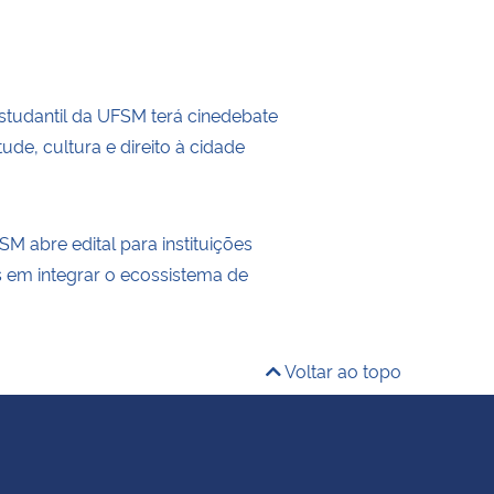
tudantil da UFSM terá cinedebate
ude, cultura e direito à cidade
M abre edital para instituições
s em integrar o ecossistema de
Voltar ao topo