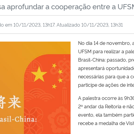
isa aprofundar a cooperação entre a UFSM
do em
10/11/2023, 13h17
. Atualizado
10/11/2023, 13h31
No dia 14 de novembro, a
UFSM para realizar a pa
Brasil-China: passado, pr
apresentará oportunidade
necessárias para que a
participe de ações de int
A palestra ocorre às 9h3
2º andar da Reitoria e nã
evento, ela também parti
recebe a medalha de Visi