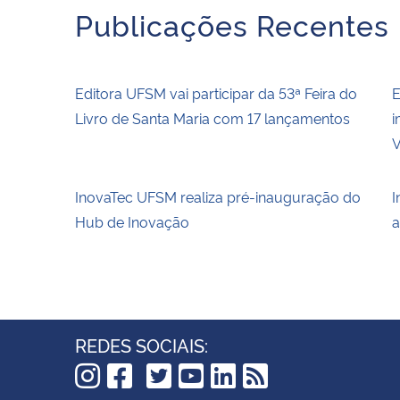
Publicações Recentes
Editora UFSM vai participar da 53ª Feira do
E
Livro de Santa Maria com 17 lançamentos
i
V
InovaTec UFSM realiza pré-inauguração do
I
Hub de Inovação
a
REDES SOCIAIS: