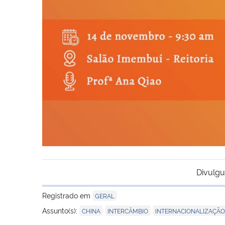
Divulgu
Registrado em
GERAL
,
,
Assunto(s):
CHINA
INTERCÂMBIO
INTERNACIONALIZAÇÃO