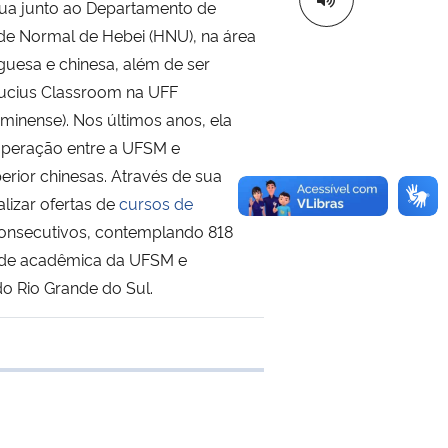
tua junto ao Departamento de
de Normal de Hebei (HNU), na área
uguesa e chinesa, além de ser
fucius Classroom na UFF
uminense). Nos últimos anos, ela
operação entre a UFSM e
perior chinesas. Através de sua
alizar ofertas de
cursos de
onsecutivos, contemplando 818
de acadêmica da UFSM e
do Rio Grande do Sul.
 transferência