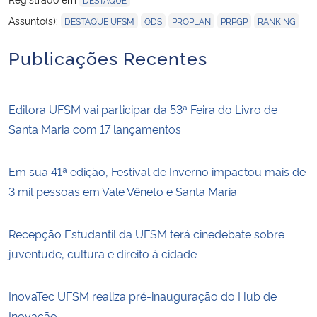
,
,
,
,
Assunto(s):
DESTAQUE UFSM
ODS
PROPLAN
PRPGP
RANKING
Publicações Recentes
Editora UFSM vai participar da 53ª Feira do Livro de
Santa Maria com 17 lançamentos
Em sua 41ª edição, Festival de Inverno impactou mais de
3 mil pessoas em Vale Vêneto e Santa Maria
Recepção Estudantil da UFSM terá cinedebate sobre
juventude, cultura e direito à cidade
InovaTec UFSM realiza pré-inauguração do Hub de
Inovação