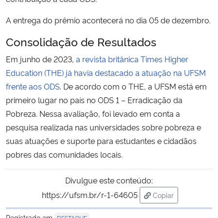
A entrega do prêmio acontecerá no dia 05 de dezembro.
Consolidação de Resultados
Em junho de 2023,
a revista britânica Times Higher
Education (THE) já havia destacado a atuação na UFSM
frente aos ODS
. De acordo com o THE, a UFSM está em
primeiro lugar no país no ODS 1 – Erradicação da
Pobreza. Nessa avaliação, foi levado em conta a
pesquisa realizada nas universidades sobre pobreza e
suas atuações e suporte para estudantes e cidadãos
pobres das comunidades locais.
Divulgue este conteúdo:
https://ufsm.br/r-1-64605
Copiar
para área de trans
Registrado em
DESTAQUE