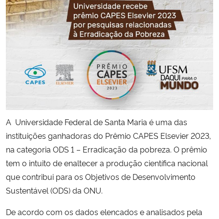
Secretaria-Geral
Secretaria de Governo
Gabinete de Segurança Institucional
Advocacia-Geral da União
A Universidade Federal de Santa Maria é uma das
Banco Central do Brasil
instituições ganhadoras do Prêmio CAPES Elsevier 2023,
na categoria ODS 1 – Erradicação da pobreza. O prêmio
Planalto
tem o intuito de enaltecer a produção científica nacional
que contribui para os Objetivos de Desenvolvimento
Sustentável (ODS) da ONU.
De acordo com os dados elencados e analisados pela