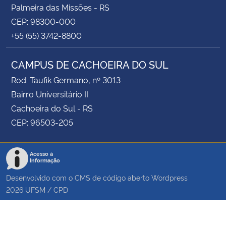
Palmeira das Missões - RS
CEP: 98300-000
+55 (55) 3742-8800
CAMPUS DE CACHOEIRA DO SUL
Rod. Taufik Germano, nº 3013
Bairro Universitário II
Cachoeira do Sul - RS
CEP: 96503-205
Acesso à
Informação
Desenvolvido com o CMS de código aberto
Wordpress
2026
UFSM
/
CPD