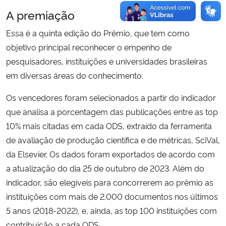
A premiação
Essa é a quinta edição do Prêmio, que tem como
objetivo principal reconhecer o empenho de
pesquisadores, instituições e universidades brasileiras
em diversas áreas do conhecimento.
Os vencedores foram selecionados a partir do indicador
que analisa
a porcentagem d
as publicações
entre as top
10%
mais citadas em cada ODS,
extraído da ferramenta
de avaliação de produção científica e de métricas, SciVal,
da Elsevier.
Os dados foram exportados de acordo com
a atualização do dia 25 de outubro de 2023. Além do
indicador, são elegíveis para concorrerem ao prêmio as
instituições com mais de 2.000 documentos nos últimos
5 anos (2018-2022), e, ainda, as top 100 instituições com
contribuição a cada ODS.