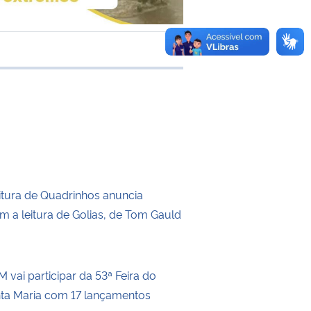
 transferência
itura de Quadrinhos anuncia
m a leitura de Golias, de Tom Gauld
 vai participar da 53ª Feira do
nta Maria com 17 lançamentos