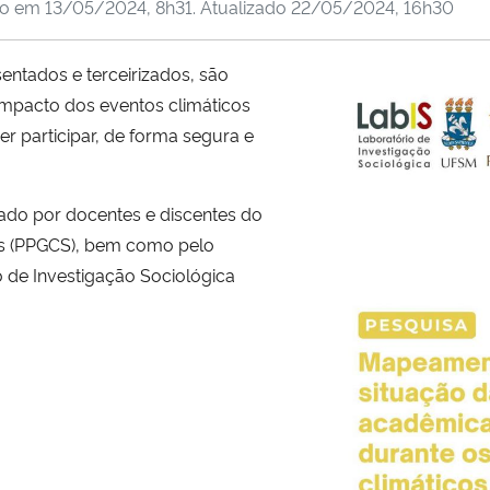
do em
13/05/2024, 8h31
. Atualizado
22/05/2024, 16h30
entados e terceirizados, são
mpacto dos eventos climáticos
 participar, de forma segura e
ado por docentes e discentes do
s (PPGCS), bem como pelo
 de Investigação Sociológica