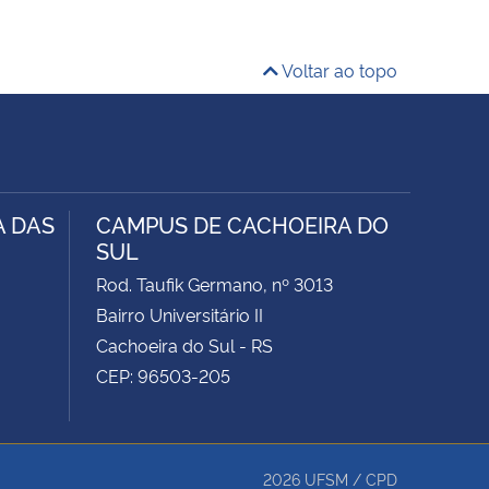
Voltar ao topo
A DAS
CAMPUS DE CACHOEIRA DO
SUL
Rod. Taufik Germano, nº 3013
Bairro Universitário II
Cachoeira do Sul - RS
CEP: 96503-205
2026
UFSM
/
CPD