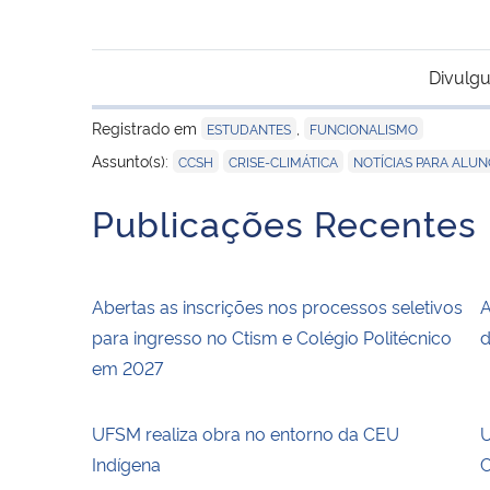
Divulgu
Registrado em
,
ESTUDANTES
FUNCIONALISMO
,
,
Assunto(s):
CCSH
CRISE-CLIMÁTICA
NOTÍCIAS PARA ALU
Publicações Recentes
Abertas as inscrições nos processos seletivos
A
para ingresso no Ctism e Colégio Politécnico
d
em 2027
UFSM realiza obra no entorno da CEU
U
Indígena
C