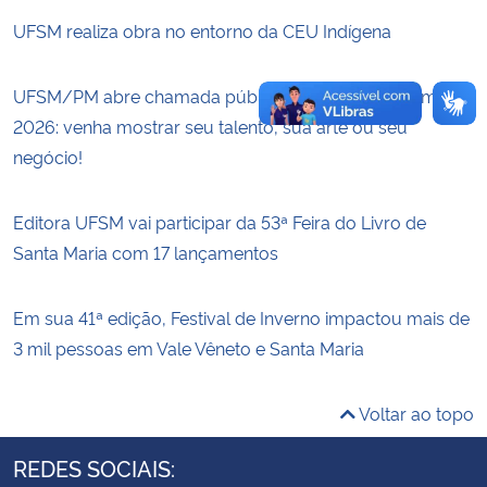
UFSM realiza obra no entorno da CEU Indígena
UFSM/PM abre chamada pública para o Viva o Campus
2026: venha mostrar seu talento, sua arte ou seu
negócio!
Editora UFSM vai participar da 53ª Feira do Livro de
Santa Maria com 17 lançamentos
Em sua 41ª edição, Festival de Inverno impactou mais de
3 mil pessoas em Vale Vêneto e Santa Maria
Voltar ao topo
REDES SOCIAIS: