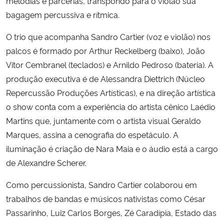
melodias e parcerias, transpondo para o violão sua
bagagem percussiva e rítmica.
O trio que acompanha Sandro Cartier (voz e violão) nos
palcos é formado por Arthur Reckelberg (baixo), João
Vitor Cembranel (teclados) e Arnildo Pedroso (bateria). A
produção executiva é de Alessandra Diettrich (Núcleo
Repercussão Produções Artísticas), e na direção artística
o show conta com a experiência do artista cênico Laédio
Martins que, juntamente com o artista visual Geraldo
Marques, assina a cenografia do espetáculo. A
iluminação é criação de Nara Maia e o áudio está a cargo
de Alexandre Scherer.
Como percussionista, Sandro Cartier colaborou em
trabalhos de bandas e músicos nativistas como César
Passarinho, Luiz Carlos Borges, Zé Caradípia, Estado das