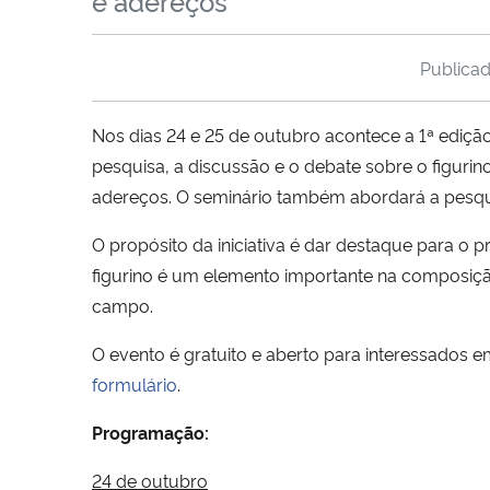
e adereços
Publica
Nos dias 24 e 25 de outubro acontece a 1ª ediçã
pesquisa, a discussão e o debate sobre o figurin
adereços. O seminário também abordará a pesqui
O propósito da iniciativa é dar destaque para o p
figurino é um elemento importante na composição
campo.
O evento é gratuito e aberto para interessados em
formulário
.
Programação:
24 de outubro