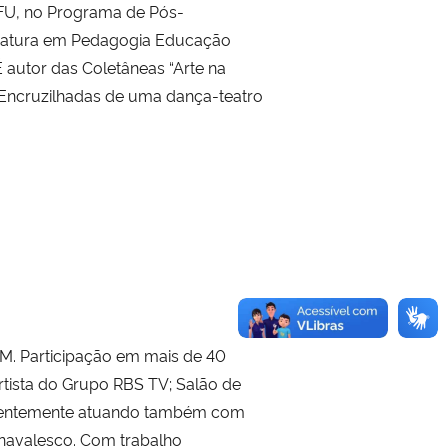
FU, no Programa de Pós-
ciatura em Pedagogia Educação
autor das Coletâneas “Arte na
 “Encruzilhadas de uma dança-teatro
SM. Participação em mais de 40
rtista do Grupo RBS TV; Salão de
 recentemente atuando também com
Carnavalesco. Com trabalho