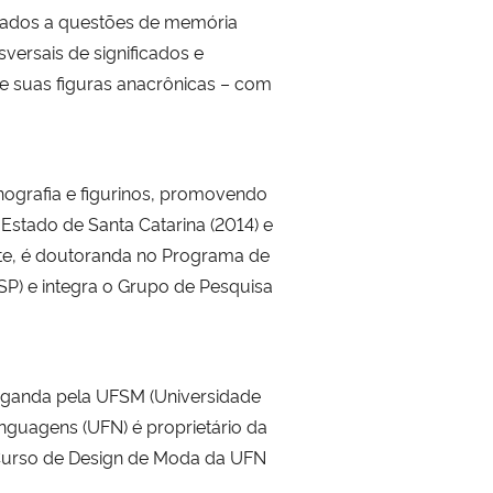
omados a questões de memória
versais de significados e
 e suas figuras anacrônicas – com
enografia e figurinos, promovendo
Estado de Santa Catarina (2014) e
nte, é doutoranda no Programa de
P) e integra o Grupo de Pesquisa
aganda pela UFSM (Universidade
nguagens (UFN) é proprietário da
 Curso de Design de Moda da UFN