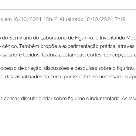
do em
16/10/2024, 10h42
. Atualizado
18/10/2024, 7h19
o do Seminário do Laboratório de Figurino, o Inventando Mo
o cênico. Também propõe a experimentação prática, através de
sa sobre tecidos, texturas, estampas, cortes, concepções, 
rocesso de criação, discussões e pesquisas sobre o figurino, 
 das visualidades da cena, por isso, faz-se necessário o 
 pensar, discutir e criar sobre figurino e indumentária. As in