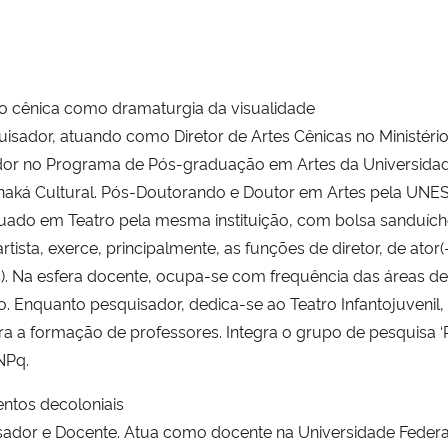
ão cênica como dramaturgia da visualidade
isador, atuando como Diretor de Artes Cênicas no Ministério 
or no Programa de Pós-graduação em Artes da Universidade
ká Cultural. Pós-Doutorando e Doutor em Artes pela UNES
duado em Teatro pela mesma instituição, com bolsa sanduíc
ista, exerce, principalmente, as funções de diretor, de ator
). Na esfera docente, ocupa-se com frequência das áreas de
o. Enquanto pesquisador, dedica-se ao Teatro Infantojuvenil,
ra a formação de professores. Integra o grupo de pesquisa ‘P
NPq.
ntos decoloniais
uisador e Docente. Atua como docente na Universidade Federa