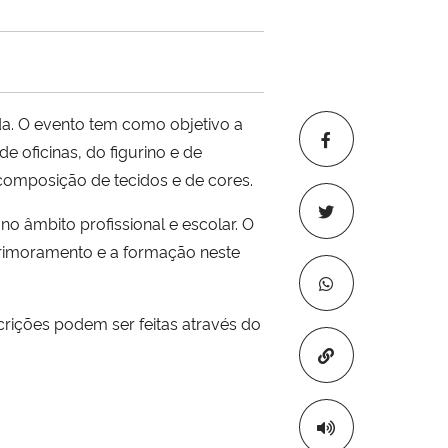
da. O evento tem como objetivo a
 oficinas, do figurino e de
composição de tecidos e de cores.
no âmbito profissional e escolar. O
aprimoramento e a formação neste
scrições podem ser feitas através do
Copiar para áre