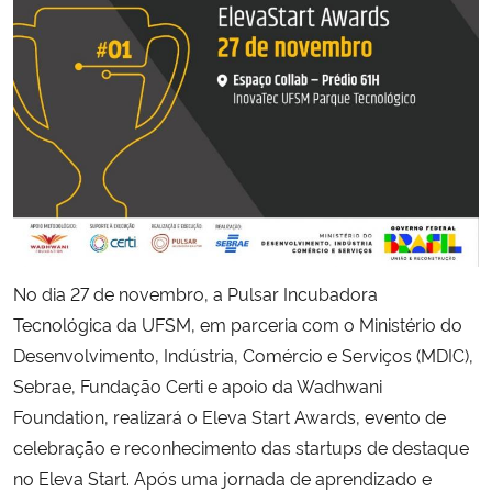
Secretaria-Geral
Secretaria de Governo
Gabinete de Segurança Institucional
Advocacia-Geral da União
Banco Central do Brasil
No dia 27 de novembro, a Pulsar Incubadora
Tecnológica da UFSM, em parceria com o Ministério do
Planalto
Desenvolvimento, Indústria, Comércio e Serviços (MDIC),
Sebrae, Fundação Certi e apoio da Wadhwani
Foundation, realizará o Eleva Start Awards, evento de
celebração e reconhecimento das startups de destaque
no Eleva Start. Após uma jornada de aprendizado e