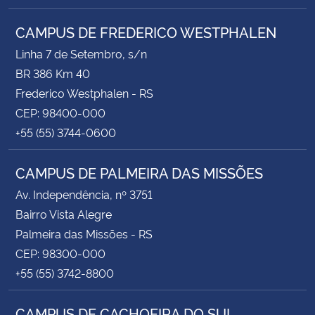
CAMPUS DE FREDERICO WESTPHALEN
Linha 7 de Setembro, s/n
BR 386 Km 40
Frederico Westphalen - RS
CEP: 98400-000
+55 (55) 3744-0600
CAMPUS DE PALMEIRA DAS MISSÕES
Av. Independência, nº 3751
Bairro Vista Alegre
Palmeira das Missões - RS
CEP: 98300-000
+55 (55) 3742-8800
CAMPUS DE CACHOEIRA DO SUL