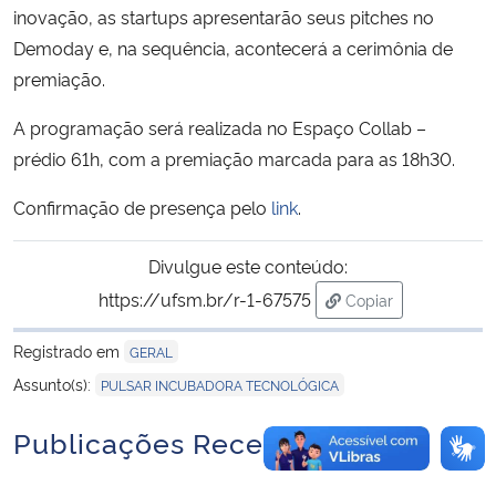
inovação, as startups apresentarão seus pitches no
Demoday e, na sequência, acontecerá a cerimônia de
premiação.
A programação será realizada no Espaço Collab –
prédio 61h, com a premiação marcada para as 18h30.
Confirmação de presença pelo
link
.
Divulgue este conteúdo:
https://ufsm.br/r-1-67575
Copiar
para área de trans
Registrado em
GERAL
Assunto(s):
PULSAR INCUBADORA TECNOLÓGICA
Publicações Recentes