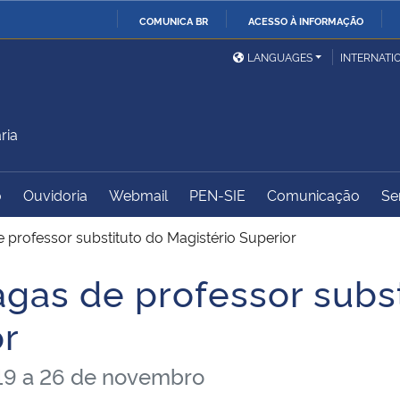
COMUNICA BR
ACESSO À INFORMAÇÃO
Ministério da Defesa
Ministério das Relações
Mini
IR
LANGUAGES
INTERNATI
Exteriores
PARA
O
Ministério da Cidadania
Ministério da Saúde
Mini
CONTEÚDO
ria
o
Ouvidoria
Webmail
PEN-SIE
Comunicação
Se
Ministério do
Controladoria-Geral da
Mini
Desenvolvimento Regional
União
Famí
e professor substituto do Magistério Superior
Hum
agas de professor subs
Advocacia-Geral da União
Banco Central do Brasil
Plan
or
 19 a 26 de novembro