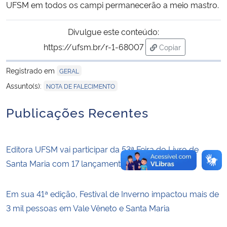
UFSM em todos os campi permanecerão a meio mastro.
Divulgue este conteúdo:
https://ufsm.br/r-1-68007
Copiar
para área de trans
Registrado em
GERAL
Assunto(s):
NOTA DE FALECIMENTO
Publicações Recentes
Editora UFSM vai participar da 53ª Feira do Livro de
Santa Maria com 17 lançamentos
Em sua 41ª edição, Festival de Inverno impactou mais de
3 mil pessoas em Vale Vêneto e Santa Maria