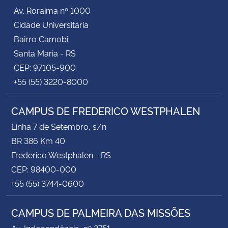
Av. Roraima nº 1000
Cidade Universitária
Bairro Camobi
Santa Maria - RS
CEP: 97105-900
+55 (55) 3220-8000
CAMPUS DE FREDERICO WESTPHALEN
Linha 7 de Setembro, s/n
BR 386 Km 40
Frederico Westphalen - RS
CEP: 98400-000
+55 (55) 3744-0600
CAMPUS DE PALMEIRA DAS MISSÕES
Av. Independência, nº 3751