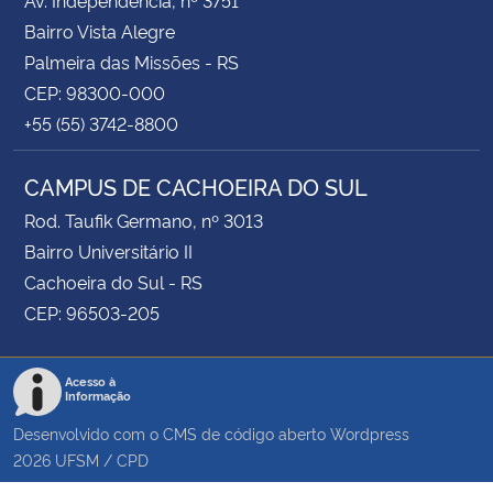
Bairro Vista Alegre
Palmeira das Missões - RS
CEP: 98300-000
+55 (55) 3742-8800
CAMPUS DE CACHOEIRA DO SUL
Rod. Taufik Germano, nº 3013
Bairro Universitário II
Cachoeira do Sul - RS
CEP: 96503-205
Acesso à
Informação
Desenvolvido com o CMS de código aberto
Wordpress
2026
UFSM
/
CPD