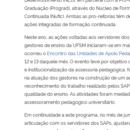
Graduação (Prograd), através do Núcleo de Forma
Continuada (Nufic). Ambas as pró-reitorias têm 
ações integradas de formação continuada.
Neste ano, as ações voltadas aos servidores dos
gestores de ensino da UFSM iniciaram-se em ma
ocorreu o
Encontro das Unidades de Apoio Ped
12 e 13 daquele mês. O evento teve por objetivo 
e institucionalização da assessoria pedagógica
na atuação dos gestores na construção de um amb
reconhecimento do trabalho realizado pelos SAP
qualidade do ensino. As atividades foram media
assessoramento pedagógico universitário.
Em continuidade a este programa, no mês de jun
articulação com os servidores dos SAPs, ajustar