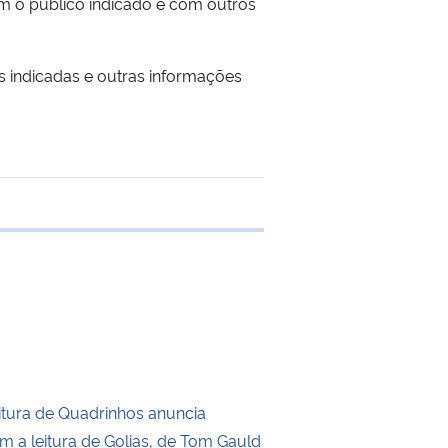
 o público indicado e com outros
s indicadas e outras informações
 transferência
itura de Quadrinhos anuncia
m a leitura de Golias, de Tom Gauld