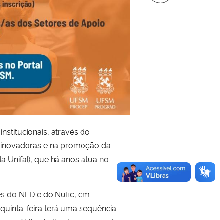
nstitucionais, através do
s inovadoras e na promoção da
 Unifal), que há anos atua no
es do NED e do Nufic, em
quinta-feira terá uma sequência