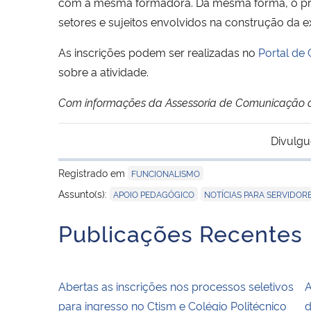
com a mesma formadora. Da mesma forma, o pro
setores e sujeitos envolvidos na construção da
As inscrições podem ser realizadas no
Portal de
sobre a atividade.
Com informações da Assessoria de Comunicação 
Divulgu
Registrado em
FUNCIONALISMO
,
Assunto(s):
APOIO PEDAGÓGICO
NOTÍCIAS PARA SERVIDOR
Publicações Recentes
Abertas as inscrições nos processos seletivos
A
para ingresso no Ctism e Colégio Politécnico
d