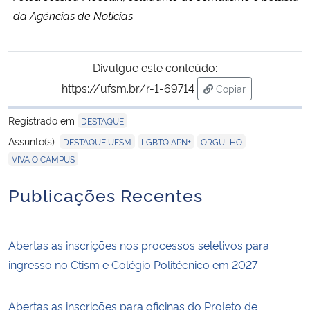
da Agências de Notícias
Divulgue este conteúdo:
https://ufsm.br/r-1-69714
Copiar
para área de trans
Registrado em
DESTAQUE
,
,
,
Assunto(s):
DESTAQUE UFSM
LGBTQIAPN+
ORGULHO
VIVA O CAMPUS
Publicações Recentes
Abertas as inscrições nos processos seletivos para
ingresso no Ctism e Colégio Politécnico em 2027
Abertas as inscrições para oficinas do Projeto de