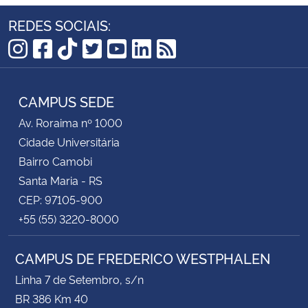
REDES SOCIAIS:
Instagram
Facebook
TikTok
Twitter
YouTube
LinkedIn
RSS
CAMPUS SEDE
Av. Roraima nº 1000
Cidade Universitária
Bairro Camobi
Santa Maria - RS
CEP: 97105-900
+55 (55) 3220-8000
CAMPUS DE FREDERICO WESTPHALEN
Linha 7 de Setembro, s/n
BR 386 Km 40