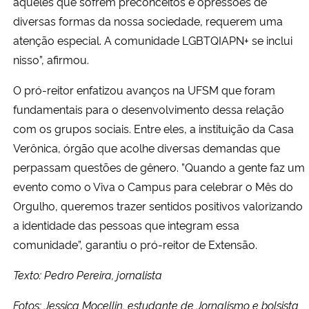
aqueles que sofrem preconceitos e opressões de
diversas formas da nossa sociedade, requerem uma
atenção especial. A comunidade LGBTQIAPN+ se inclui
nisso”, afirmou.
O pró-reitor enfatizou avanços na UFSM que foram
fundamentais para o desenvolvimento dessa relação
com os grupos sociais. Entre eles, a instituição da Casa
Verônica, órgão que acolhe diversas demandas que
perpassam questões de gênero. ”Quando a gente faz um
evento como o Viva o Campus para celebrar o Mês do
Orgulho, queremos trazer sentidos positivos valorizando
a identidade das pessoas que integram essa
comunidade”, garantiu o pró-reitor de Extensão.
Texto: Pedro Pereira, jornalista
Fotos: Jessica Mocellin, estudante de Jornalismo e bolsista