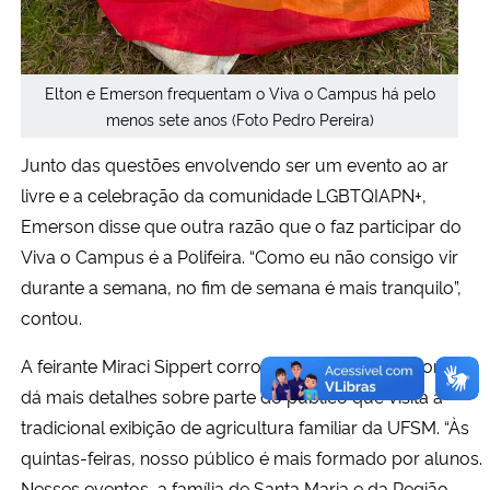
Elton e Emerson frequentam o Viva o Campus há pelo
menos sete anos (Foto Pedro Pereira)
Junto das questões envolvendo ser um evento ao ar
livre e a celebração da comunidade LGBTQIAPN+,
Emerson disse que outra razão que o faz participar do
Viva o Campus é a Polifeira. “Como eu não consigo vir
durante a semana, no fim de semana é mais tranquilo”,
contou.
A feirante Miraci Sippert corrobora com o professor, que
dá mais detalhes sobre parte do público que visita a
tradicional exibição de agricultura familiar da UFSM. “Às
quintas-feiras, nosso público é mais formado por alunos.
Nesses eventos, a família de Santa Maria e da Região,