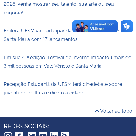
2026: venha mostrar seu talento, sua arte ou seu
negócio!
Editora UFSM vai participar da 53ª Feira do Livro de
Santa Maria com 17 lançamentos
Em sua 41ª edição, Festival de Inverno impactou mais de
3 mil pessoas em Vale Vêneto e Santa Maria
Recepção Estudantil da UFSM terá cinedebate sobre
juventude, cultura e direito à cidade
Voltar ao topo
REDES SOCIAIS: