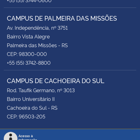
CAMPUS DE PALMEIRA DAS MISSÕES
Av. Independência, nº 3751
Bairro Vista Alegre
Palmeira das Missões - RS
CEP: 98300-000
+55 (55) 3742-8800
CAMPUS DE CACHOEIRA DO SUL
Rod. Taufik Germano, nº 3013
Bairro Universitário II
Cachoeira do Sul - RS
CEP: 96503-205
Acesso à
Informação