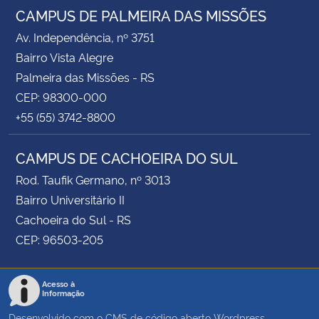
CAMPUS DE PALMEIRA DAS MISSÕES
Av. Independência, nº 3751
Bairro Vista Alegre
Palmeira das Missões - RS
CEP: 98300-000
+55 (55) 3742-8800
CAMPUS DE CACHOEIRA DO SUL
Rod. Taufik Germano, nº 3013
Bairro Universitário II
Cachoeira do Sul - RS
CEP: 96503-205
Acesso à
Informação
Desenvolvido com o CMS de código aberto
Wordpress