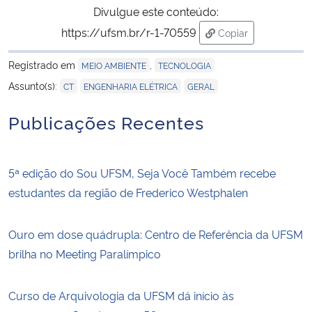
Divulgue este conteúdo:
https://ufsm.br/r-1-70559
Copiar
para área de trans
Registrado em
,
MEIO AMBIENTE
TECNOLOGIA
,
,
Assunto(s):
CT
ENGENHARIA ELÉTRICA
GERAL
Publicações Recentes
5ª edição do Sou UFSM, Seja Você Também recebe
estudantes da região de Frederico Westphalen
Ouro em dose quádrupla: Centro de Referência da UFSM
brilha no Meeting Paralímpico
Curso de Arquivologia da UFSM dá início às