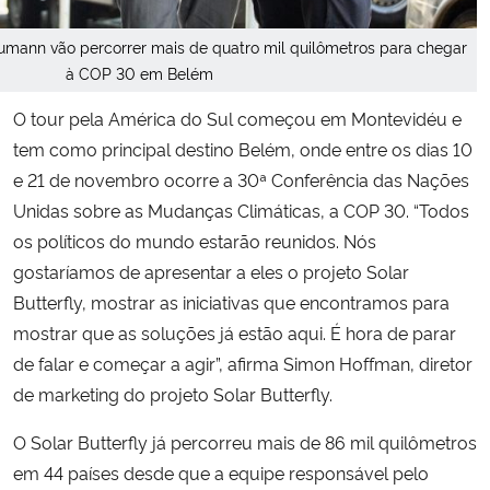
mann vão percorrer mais de quatro mil quilômetros para chegar
à COP 30 em Belém
O tour pela América do Sul começou em Montevidéu e
tem como principal destino Belém, onde entre os dias 10
e 21 de novembro ocorre a 30ª Conferência das Nações
Unidas sobre as Mudanças Climáticas, a COP 30. “Todos
os políticos do mundo estarão reunidos. Nós
gostaríamos de apresentar a eles o projeto Solar
Butterfly, mostrar as iniciativas que encontramos para
mostrar que as soluções já estão aqui. É hora de parar
de falar e começar a agir”, afirma Simon Hoffman, diretor
de marketing do projeto Solar Butterfly.
O Solar Butterfly já percorreu mais de 86 mil quilômetros
em 44 países desde que a equipe responsável pelo