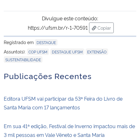
Divulgue este conteúdo:
https://ufsm.br/r-1-70591
Copiar
para área de trans
Registrado em
DESTAQUE
,
,
,
Assunto(s):
COP UFSM
DESTAQUE UFSM
EXTENSÃO
SUSTENTABILIDADE
Publicações Recentes
Editora UFSM vai participar da 53ª Feira do Livro de
Santa Maria com 17 lançamentos
Em sua 41ª edição, Festival de Inverno impactou mais de
3 mil pessoas em Vale Vêneto e Santa Maria