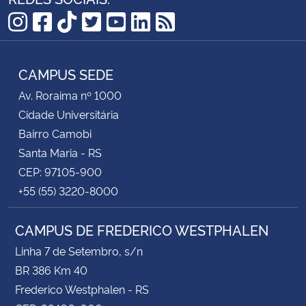
Instagram
Facebook
TikTok
Twitter
YouTube
LinkedIn
RSS
CAMPUS SEDE
Av. Roraima nº 1000
Cidade Universitária
Bairro Camobi
Santa Maria - RS
CEP: 97105-900
+55 (55) 3220-8000
CAMPUS DE FREDERICO WESTPHALEN
Linha 7 de Setembro, s/n
BR 386 Km 40
Frederico Westphalen - RS