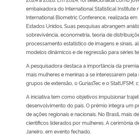
embaixadora do International Statistical Institute 
International Biometric Conference, realizada em 
Estados Unidos. Suas pesquisas abrangem análi
sobrevivência, econometria, teoria de distribuiçõ
processamento estatístico de imagens e sinais, 
modelos dinâmicos e de regressão para séries t
A pesquisadora destaca a importância da premiaç
mais mulheres e meninas a se interessarem pela 
grupos de extensão, o GuriasTec e o StatUFSM, 
A iniciativa tem como objetivos impulsionar traj
desenvolvimento do país. O prêmio integra um p
de ações regionais e nacionais. No Brasil, mais 
científicos liderados por mulheres. A cerimônia 
Janeiro, em evento fechado.