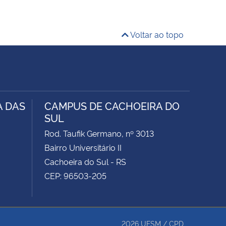
Voltar ao topo
A DAS
CAMPUS DE CACHOEIRA DO
SUL
Rod. Taufik Germano, nº 3013
Bairro Universitário II
Cachoeira do Sul - RS
CEP: 96503-205
2026
UFSM
/
CPD