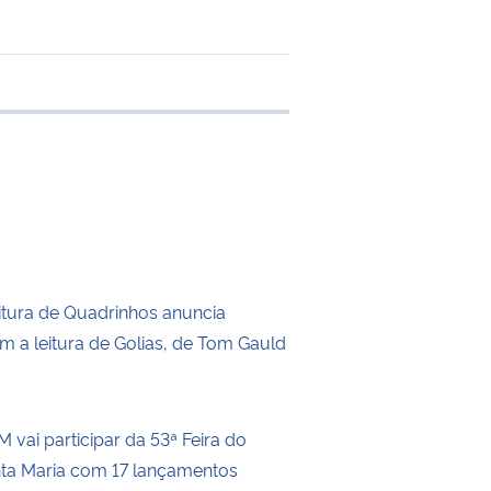
 transferência
itura de Quadrinhos anuncia
m a leitura de Golias, de Tom Gauld
 vai participar da 53ª Feira do
nta Maria com 17 lançamentos