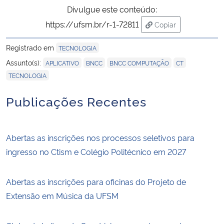
Divulgue este conteúdo:
https://ufsm.br/r-1-72811
Copiar
para área de transf
Registrado em
TECNOLOGIA
,
,
,
,
Assunto(s):
APLICATIVO
BNCC
BNCC COMPUTAÇÃO
CT
TECNOLOGIA
Publicações Recentes
Abertas as inscrições nos processos seletivos para
ingresso no Ctism e Colégio Politécnico em 2027
Abertas as inscrições para oficinas do Projeto de
Extensão em Música da UFSM