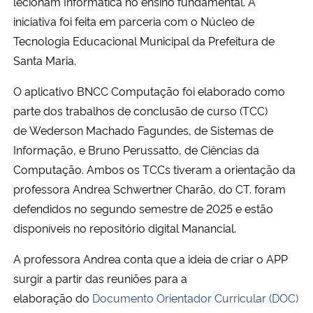
lecionam Informática no ensino fundamental. A
iniciativa foi feita em parceria com o
Núcleo de
Tecnologia Educacional Municipal da Prefeitura de
Santa Maria.
O aplicativo BNCC Computação foi elaborado como
parte dos trabalhos de conclusão de curso (TCC)
de
Wederson Machado Fagundes
, de Sistemas de
Informação, e
Bruno Perussatto
, de Ciências da
Computação
. Ambos os TCCs tiveram a orientação da
professora
Andrea Schwertner Charão, do CT. foram
defendidos no segundo semestre de 2025 e estão
disponíveis no repositório digital Manancial.
A professora Andrea conta que a ideia de criar o APP
surgir a partir das reuniões para a
elaboração
do
Documento Orientador Curricular (DOC)