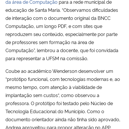
da área de Computação
para a rede municipal de
educação de Santa Maria. “O
bservamos dificuldades
de interação com o documento original da BNCC
Computação, um longo PDF, e com sites que
reproduzem seu conteúdo, especialmente por parte
de professores sem formação na área de
Computação”, lembrou a docente, que foi convidada
para representar a UFSM na comissão.
Coube ao acadêmico Wenderson desenvolver
um
“protótipo funcional, com tecnologias modernas e, ao
mesmo tempo,
com atenção à viabilidade de
implantação sem custos
“, como observou a
professora. O protótipo foi testado pelo Núcleo de
Tecnologia Educacional do Município. Como o
documento orientador ainda não tinha sido aprovado,
Andrea aproveitou para propor alteração no APP.