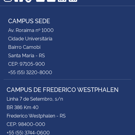
Instagram
Facebook
TikTok
Twitter
YouTube
LinkedIn
RSS
CAMPUS SEDE
Av. Roraima nº 1000
Cidade Universitária
Bairro Camobi
Santa Maria - RS
CEP: 97105-900
+55 (55) 3220-8000
CAMPUS DE FREDERICO WESTPHALEN
Linha 7 de Setembro, s/n
BR 386 Km 40
Frederico Westphalen - RS
CEP: 98400-000
+55 (55) 3744-0600