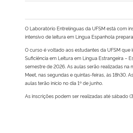
O Laboratório Entrelínguas da UFSM está com in
intensivo de leitura em Língua Espanhola prepar
O curso é voltado aos estudantes da UFSM que ir
Suficiência em Leitura em Língua Estrangeira – E
semestre de 2026. As aulas serão realizadas na 
Meet, nas segundas e quintas-feiras, às 18h30. A
aulas terão início no dia 1º de junho.
As inscrições podem ser realizadas até sábado (