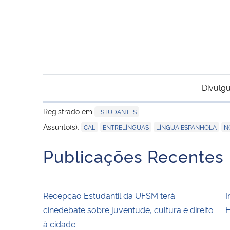
Divulgu
Registrado em
ESTUDANTES
,
,
,
Assunto(s):
CAL
ENTRELÍNGUAS
LÍNGUA ESPANHOLA
N
Publicações Recentes
Recepção Estudantil da UFSM terá
I
cinedebate sobre juventude, cultura e direito
H
à cidade