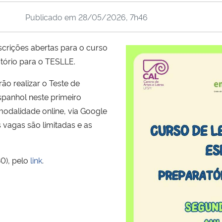
Publicado em
28/05/2026, 7h46
scrições abertas para o curso
atório para o TESLLE.
ão realizar o Teste de
spanhol neste primeiro
modalidade online, via Google
s vagas são limitadas e as
30), pelo
link
.