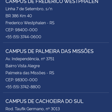
CAMPUS DE FREDERICO WESTPHALEN
Linha 7 de Setembro, s/n
BR 386 Km 40
Frederico Westphalen - RS
CEP: 98400-000
+55 (55) 3744-0600
CAMPUS DE PALMEIRA DAS MISSÕES
Av. Independência, nº 3751
Bairro Vista Alegre
Palmeira das Missões - RS
CEP: 98300-000
+55 (55) 3742-8800
CAMPUS DE CACHOEIRA DO SUL
Rod. Taufik Germano, nº 3013