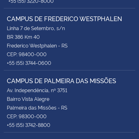
+55 (55) 3220-8000
CAMPUS DE FREDERICO WESTPHALEN
Linha 7 de Setembro, s/n
BR 386 Km 40
Frederico Westphalen - RS
CEP: 98400-000
+55 (55) 3744-0600
CAMPUS DE PALMEIRA DAS MISSÕES
Av. Independência, nº 3751
Bairro Vista Alegre
Palmeira das Missões - RS
CEP: 98300-000
+55 (55) 3742-8800