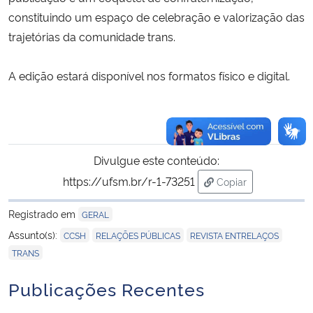
constituindo um espaço de celebração e valorização das
trajetórias da comunidade trans.
A edição estará disponível nos formatos físico e digital.
Divulgue este conteúdo:
https://ufsm.br/r-1-73251
Copiar
para área de trans
Registrado em
GERAL
,
,
,
Assunto(s):
CCSH
RELAÇÕES PÚBLICAS
REVISTA ENTRELAÇOS
TRANS
Publicações Recentes