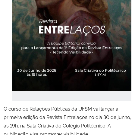
Secretaria-Geral
Secretaria de Governo
Gabinete de Segurança Institucional
Advocacia-Geral da União
Banco Central do Brasil
Planalto
O curso de Relações Públicas da UFSM vai lançar a
primeira edição da Revista Entrelaços no dia 30 de junho,
às 19h, na Sala Criativa do Colégio Politécnico. A
publicação visa promover visibilidade,