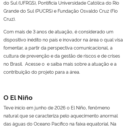
do Sul (UFRGS), Pontíficia Universidade Católica do Rio
Grande do Sul (PUCRS) e Fundação Osvaldo Cruz (Fio
Secretaria-Geral
Cruz).
Secretaria de Governo
Com mais de 3 anos de atuação, é considerado um
dispositivo inédito no país e inovador na área o qual visa
Gabinete de Segurança Institucional
fomentar, a partir da perspectiva comunicacional, a
cultura de prevenção e da gestão de riscos e de crises
Advocacia-Geral da União
no Brasil.
Acesse o
e saiba mais sobre a atuação e a
contribuição do projeto para a área.
Banco Central do Brasil
Planalto
O El Niño
Teve início em junho de 2026 o El Niño, fenômeno
natural que se caracteriza pelo aquecimento anormal
das águas do Oceano Pacífico na faixa equatorial. Na