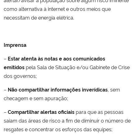
alertar/avisar a população sobre algum risco iminente
como alternativa à internet e outros meios que
necessitam de energia elétrica.
Imprensa
–
Estar atenta às notas e aos comunicados
emitidos
pela Sala de Situação e/ou Gabinete de Crise
dos governos;
–
Não compartilhar informações inverídicas
, sem
checagem e sem apuração;
–
Compartilhar alertas oficiais
para que as pessoas
saiam das áreas de risco a fim de diminuir o número de
resgates e concentrar os esforços das equipes;