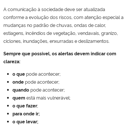
A comunicação à sociedade deve ser atualizada
conforme a evolução dos riscos
, com atenção especial a
mudanças no padrão de chuvas, ondas de calor,
estiagens, incêndios de vegetação, vendavais, granizo,
ciclones, inundações, enxurradas e deslizamentos.
Sempre que possível, os alertas devem indicar com
clareza:
o que
pode acontecer;
onde
pode acontecer;
quando
pode acontecer;
quem
está mais vulnerável;
o que fazer
;
para onde ir;
o que levar;