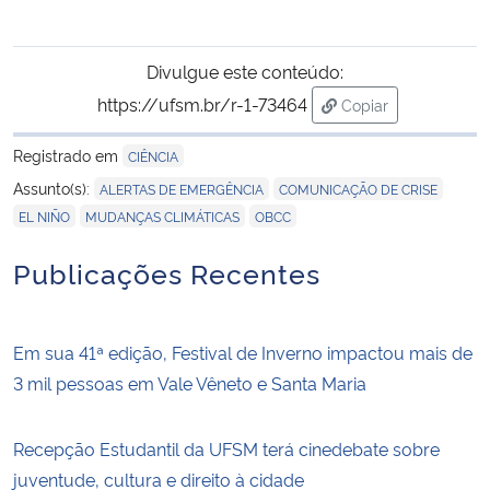
Divulgue este conteúdo:
https://ufsm.br/r-1-73464
Copiar
para área de trans
Registrado em
CIÊNCIA
,
,
Assunto(s):
ALERTAS DE EMERGÊNCIA
COMUNICAÇÃO DE CRISE
,
,
EL NIÑO
MUDANÇAS CLIMÁTICAS
OBCC
Publicações Recentes
Em sua 41ª edição, Festival de Inverno impactou mais de
3 mil pessoas em Vale Vêneto e Santa Maria
Recepção Estudantil da UFSM terá cinedebate sobre
juventude, cultura e direito à cidade