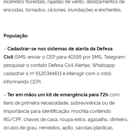
incêndios florestais, rajadas de vento, deslizamentos de
encostas, tornados, ciclones, inundações e enchentes.
População
–
Cadastrar-se nos sistemas de alerta da Defesa
Civil
(SMS: enviar o CEP para 40199 por SMS, Telegram:
pesquisar o contato Defesa Civil Alertas, Whatsapp:
cadastrar o nº 6120344611 e interagir com o robô
informando CEP);
–
Ter em mãos um kit de emergência para 72h
com
itens de primeira necessidade, sobrevivência ou de
importância para identificação: mochila contendo
RG/CPF, chaves de casa, roupa extra, agasalho, dinheiro,
óculos de grau, remédios, apito, sacolas plásticas,