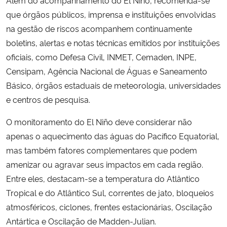
Além do acompanhamento do El Niño, recomenda-se
que órgãos públicos, imprensa e instituições envolvidas
na gestão de riscos acompanhem continuamente
boletins, alertas e notas técnicas emitidos por instituições
oficiais, como Defesa Civil, INMET, Cemaden, INPE,
Censipam, Agência Nacional de Águas e Saneamento
Básico, órgãos estaduais de meteorologia, universidades
e centros de pesquisa.
O monitoramento do El Niño deve considerar não
apenas o aquecimento das águas do Pacífico Equatorial,
mas também fatores complementares que podem
amenizar ou agravar seus impactos em cada região.
Entre eles, destacam-se a temperatura do Atlântico
Tropical e do Atlântico Sul, correntes de jato, bloqueios
atmosféricos, ciclones, frentes estacionárias, Oscilação
Antártica e Oscilação de Madden-Julian.