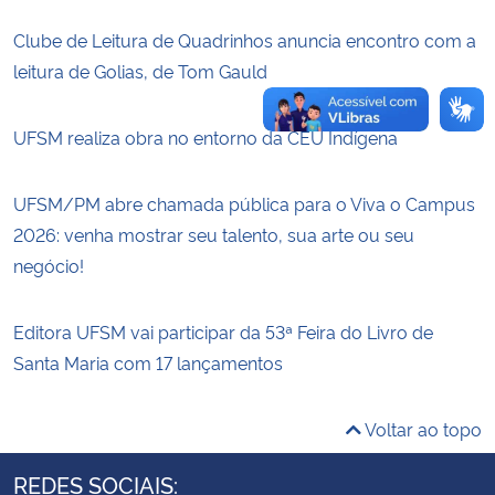
Clube de Leitura de Quadrinhos anuncia encontro com a
leitura de Golias, de Tom Gauld
UFSM realiza obra no entorno da CEU Indígena
UFSM/PM abre chamada pública para o Viva o Campus
2026: venha mostrar seu talento, sua arte ou seu
negócio!
Editora UFSM vai participar da 53ª Feira do Livro de
Santa Maria com 17 lançamentos
Voltar ao topo
REDES SOCIAIS: