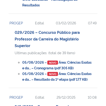
Resultados
PROGEP
Edital
03/02/2026
07:49
029/2026 – Concurso Público para
Professor da Carreira do Magistério
Superior
Ultimas publicações: (total de 39 itens)
05/08/2026 –
Área: Ciências Exatas
NOVO
e da… – Cronograma (pdf 305 KB)
05/08/2026 –
Área: Ciências Exatas
NOVO
e da… – Resultado da 1ª etapa (pdf 177 KB)
PROGEP
Edital
29/12/2025
10:08