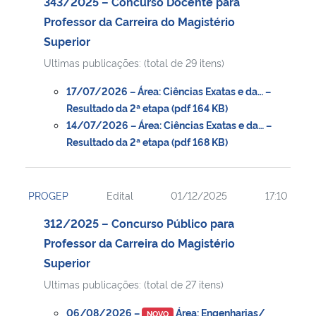
343/2025 – Concurso Docente para
Professor da Carreira do Magistério
Superior
Ultimas publicações: (total de 29 itens)
17/07/2026 – Área: Ciências Exatas e da… –
Resultado da 2ª etapa (pdf 164 KB)
14/07/2026 – Área: Ciências Exatas e da… –
Resultado da 2ª etapa (pdf 168 KB)
PROGEP
Edital
01/12/2025
17:10
312/2025 – Concurso Público para
Professor da Carreira do Magistério
Superior
Ultimas publicações: (total de 27 itens)
06/08/2026 –
Área: Engenharias/
NOVO