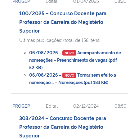
PROGEP
Edital
01/04/2025
08:20
100/2025 – Concurso Docente para
Professor da Carreira do Magistério
Superior
Ultimas publicações: (total de 158 itens)
06/08/2026 –
Acompanhamento de
NOVO
nomeações – Preenchimento de vagas (pdf
52 KB)
06/08/2026 –
Tornar sem efeito a
NOVO
nomeação:… – Nomeações (pdf 183 KB)
PROGEP
Edital
02/12/2024
08:50
303/2024 – Concurso Docente para
Professor da Carreira do Magistério
Superior