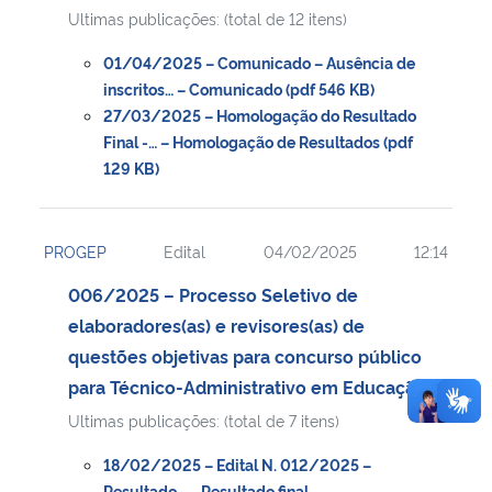
Ultimas publicações: (total de 12 itens)
01/04/2025 – Comunicado – Ausência de
inscritos… – Comunicado (pdf 546 KB)
27/03/2025 – Homologação do Resultado
Final -… – Homologação de Resultados (pdf
129 KB)
PROGEP
Edital
04/02/2025
12:14
006/2025 – Processo Seletivo de
elaboradores(as) e revisores(as) de
questões objetivas para concurso público
para Técnico-Administrativo em Educação
Ultimas publicações: (total de 7 itens)
18/02/2025 – Edital N. 012/2025 –
Resultado… – Resultado final