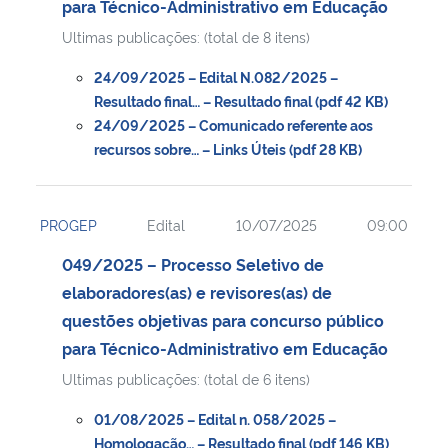
para Técnico-Administrativo em Educação
Ultimas publicações: (total de 8 itens)
Secretaria-Geral
24/09/2025 – Edital N.082/2025 –
Secretaria de Governo
Resultado final… – Resultado final (pdf 42 KB)
24/09/2025 – Comunicado referente aos
recursos sobre… – Links Úteis (pdf 28 KB)
Gabinete de Segurança Institucional
Advocacia-Geral da União
PROGEP
Edital
10/07/2025
09:00
Banco Central do Brasil
049/2025 – Processo Seletivo de
elaboradores(as) e revisores(as) de
Planalto
questões objetivas para concurso público
para Técnico-Administrativo em Educação
Ultimas publicações: (total de 6 itens)
01/08/2025 – Edital n. 058/2025 –
Homologação… – Resultado final (pdf 146 KB)