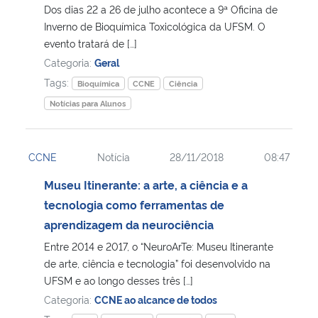
Dos dias 22 a 26 de julho acontece a 9ª Oficina de
Inverno de Bioquímica Toxicológica da UFSM. O
evento tratará de […]
Categoria:
Geral
Tags:
Bioquímica
CCNE
Ciência
Notícias para Alunos
CCNE
Notícia
28/11/2018
08:47
Museu Itinerante: a arte, a ciência e a
tecnologia como ferramentas de
aprendizagem da neurociência
Entre 2014 e 2017, o “NeuroArTe: Museu Itinerante
de arte, ciência e tecnologia” foi desenvolvido na
UFSM e ao longo desses três […]
Categoria:
CCNE ao alcance de todos