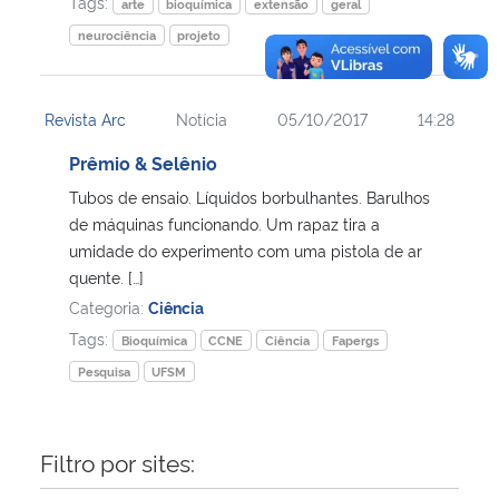
Tags:
arte
bioquímica
extensão
geral
neurociência
projeto
Revista Arc
Notícia
05/10/2017
14:28
Prêmio & Selênio
Tubos de ensaio. Líquidos borbulhantes. Barulhos
de máquinas funcionando. Um rapaz tira a
umidade do experimento com uma pistola de ar
quente. […]
Categoria:
Ciência
Tags:
Bioquímica
CCNE
Ciência
Fapergs
Pesquisa
UFSM
Filtro por sites: