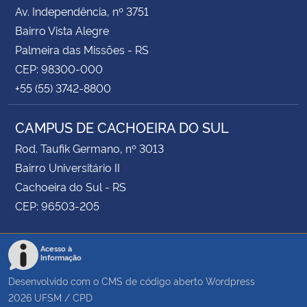
Av. Independência, nº 3751
Bairro Vista Alegre
Palmeira das Missões - RS
CEP: 98300-000
+55 (55) 3742-8800
CAMPUS DE CACHOEIRA DO SUL
Rod. Taufik Germano, nº 3013
Bairro Universitário II
Cachoeira do Sul - RS
CEP: 96503-205
Acesso à
Informação
Desenvolvido com o CMS de código aberto
Wordpress
2026
UFSM
/
CPD