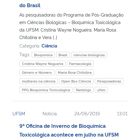
do Brasil
As pesquisadoras do Programa de Pós-Graduação
em Ciências Biológicas – Bioquímica Toxicológica
da UFSM, Cristina Wayne Nogueira, Maria Rosa
Chitolina e Vera […]
Categoria:
Ciência
Tags:
Bioquímica
Brasil
ciencias biologicas
Cristina Wayne Nogueira
Farmacologia
Gênero e Número
Maria Rosa Chitolina
mulheres na ciência
Open Box Ciência
Pesquisadoras
PPG Bioquímica Toxicológica
Rankings
ufsm
UFSM
Notícia
24/06/2019
13:01
9ª Oficina de Inverno de Bioquímica
Toxicológica acontece em julho na UFSM