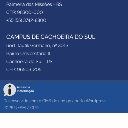
Palmeira das Missões - RS
CEP: 98300-000
+55 (55) 3742-8800
CAMPUS DE CACHOEIRA DO SUL
Rod. Taufik Germano, nº 3013
Bairro Universitário II
Cachoeira do Sul - RS
CEP: 96503-205
Acesso à
Informação
Desenvolvido com o CMS de código aberto
Wordpress
2026
UFSM
/
CPD