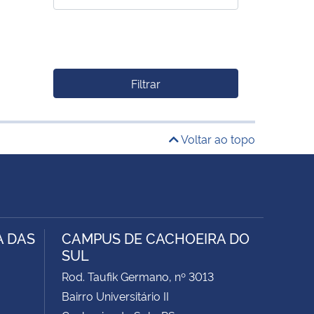
Filtrar
Voltar ao topo
A DAS
CAMPUS DE CACHOEIRA DO
SUL
Rod. Taufik Germano, nº 3013
Bairro Universitário II