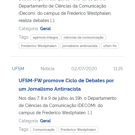
Departamento de Ciências da Comunicação
(Decom), do campus de Frederico Westphalen,
realiza debates […]
Categoria:
Geral
Tags:
agência íntegra
ciências da comunicação
Frederico Westphalen
jornalismo antirracista
ufsm-fw
UFSM
Notícia
02/07/2020
11:25
UFSM-FW promove Ciclo de Debates por
um Jornalismo Antirracista
Nos dias 7, 8 e 9 de julho, às 19h, o Departamento
de Ciências da Comunicação (DECOM), do
campus de Frederico Westphalen, […]
Categoria:
Geral
Tags:
Comunicação
Frederico Westphalen