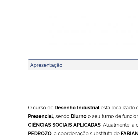
Apresentação
O curso de
Desenho Industrial
está localizado
Presencial
, sendo
Diurno
o seu turno de funcio
CIÊNCIAS SOCIAIS APLICADAS
. Atualmente, a
PEDROZO
, a coordenação substituta de
FABIA