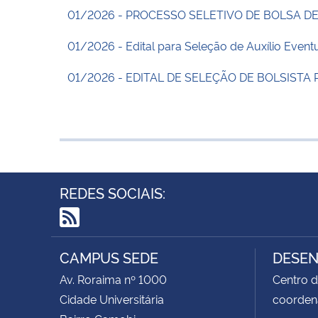
01/2026 - PROCESSO SELETIVO DE BOLSA DE 
01/2026 - Edital para Seleção de Auxílio Even
01/2026 - EDITAL DE SELEÇÃO DE BOLSIST
REDES SOCIAIS:
RSS
CAMPUS SEDE
DESEN
Av. Roraima nº 1000
Centro d
Cidade Universitária
coorden