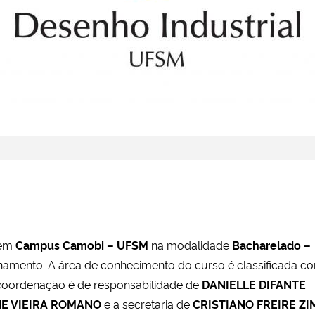
 em
Campus Camobi – UFSM
na modalidade
Bacharelado –
namento. A área de conhecimento do curso é classificada c
 coordenação é de responsabilidade de
DANIELLE DIFANTE
NE VIEIRA ROMANO
e a secretaria de
CRISTIANO FREIRE Z