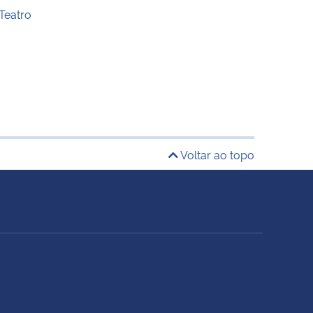
Teatro
Voltar ao topo