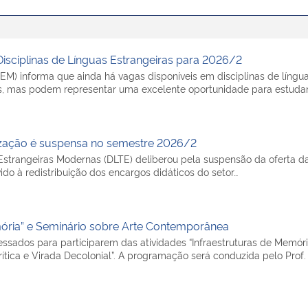
sciplinas de Línguas Estrangeiras para 2026/2
M) informa que ainda há vagas disponíveis em disciplinas de língua
ras, mas podem representar uma excelente oportunidade para estuda
alização é suspensa no semestre 2026/2
strangeiras Modernas (DLTE) deliberou pela suspensão da oferta da 
ido à redistribuição dos encargos didáticos do setor…
ória” e Seminário sobre Arte Contemporânea
ados para participarem das atividades “Infraestruturas de Memóri
rítica e Virada Decolonial”. A programação será conduzida pelo Prof