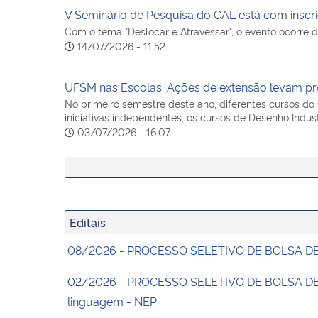
V Seminário de Pesquisa do CAL está com inscr
Com o tema "Deslocar e Atravessar", o evento ocorre d
14/07/2026 - 11:52
UFSM nas Escolas: Ações de extensão levam pro
No primeiro semestre deste ano, diferentes cursos d
iniciativas independentes, os cursos de Desenho Indus
03/07/2026 - 16:07
Editais
08/2026 - PROCESSO SELETIVO DE BOLSA DE 
02/2026 - PROCESSO SELETIVO DE BOLSA DE AS
linguagem - NEP