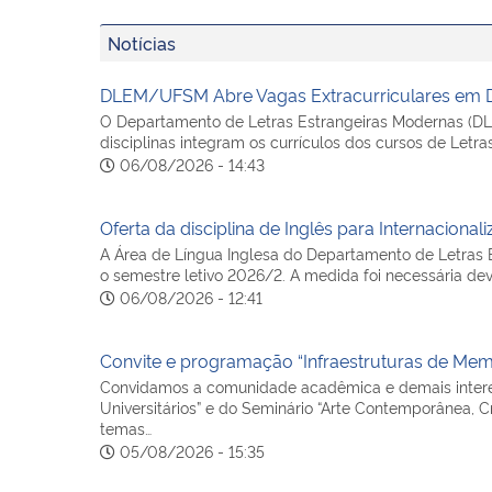
Notícias
DLEM/UFSM Abre Vagas Extracurriculares em Di
O Departamento de Letras Estrangeiras Modernas (DLE
disciplinas integram os currículos dos cursos de Let
06/08/2026 - 14:43
Oferta da disciplina de Inglês para Internacion
A Área de Língua Inglesa do Departamento de Letras E
o semestre letivo 2026/2. A medida foi necessária dev
06/08/2026 - 12:41
Convite e programação “Infraestruturas de Mem
Convidamos a comunidade acadêmica e demais interess
Universitários” e do Seminário “Arte Contemporânea, C
temas…
05/08/2026 - 15:35