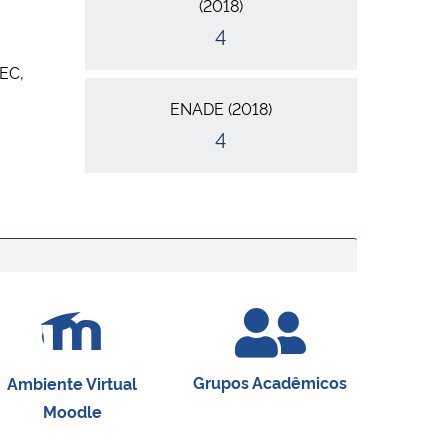
(2018)
4
MEC,
ENADE (2018)
4
Grupos Acadêmicos
Ambiente Virtual
Moodle