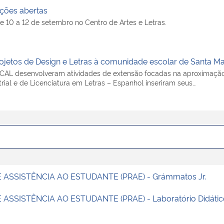
ições abertas
e 10 a 12 de setembro no Centro de Artes e Letras.
jetos de Design e Letras à comunidade escolar de Santa Ma
o CAL desenvolveram atividades de extensão focadas na aproximaçã
trial e de Licenciatura em Letras – Espanhol inseriram seus…
ASSISTÊNCIA AO ESTUDANTE (PRAE) - Grámmatos Jr.
SISTÊNCIA AO ESTUDANTE (PRAE) - Laboratório Didático 