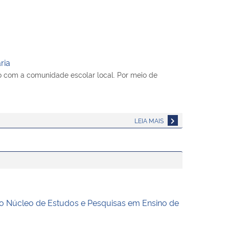
ria
o com a comunidade escolar local. Por meio de
LEIA MAIS
Núcleo de Estudos e Pesquisas em Ensino de