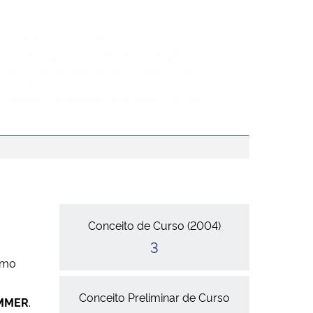
Conceitos
Conceito de Curso (2004)
3
omo
Conceito Preliminar de Curso
IMMER
.