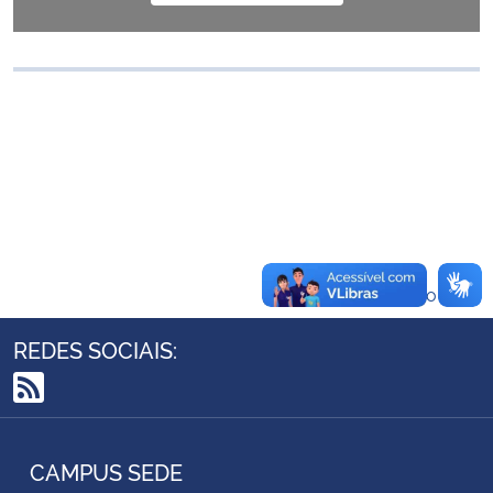
Ministério da Cidadania
Ministério da Saúde
Ministério de Minas e Energia
Ministério da Ciência, Tecnologia, Inovações e Comunicações
Ministério do Meio Ambiente
Voltar ao topo
Ministério do Turismo
REDES SOCIAIS:
Ministério do Desenvolvimento Regional
RSS
Controladoria-Geral da União
CAMPUS SEDE
Ministério da Mulher, da Família e dos Direitos Humanos