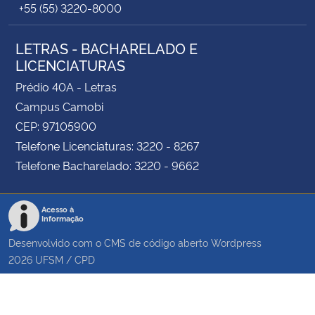
+55 (55) 3220-8000
LETRAS - BACHARELADO E
LICENCIATURAS
Prédio 40A - Letras
Campus Camobi
CEP: 97105900
Telefone Licenciaturas: 3220 - 8267
Telefone Bacharelado: 3220 - 9662
Acesso à
Informação
Desenvolvido com o CMS de código aberto
Wordpress
2026
UFSM
/
CPD