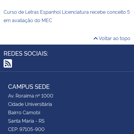
Curso de Letras Espanhol Licenciatura recebe conceito 5
em avaliação do MEC
Voltar ao topo
REDES SOCIAIS:
RSS
CAMPUS SEDE
Av. Roraima nº 1000
Cidade Universitária
Bairro Camobi
Santa Maria - RS
CEP: 97105-900